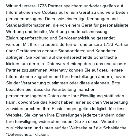
Preisgeld der Billie Jean King
Wir und unsere 1733 Partner speichern und/oder greifen auf
Cup Finals 2024 mit insgesamt
Informationen wie Cookies auf einem Gerät zu und verarbeiten
personenbezogene Daten wie eindeutige Kennungen und
9.600.000 $ im Preispool
Standardinformationen, die von einem Gerät für personalisierte
Werbung und Inhalte, Werbung und Inhaltsmessung,
Zielgruppenforschung und Serviceentwicklung gesendet
werden.
Mit Ihrer Erlaubnis dürfen wir und unsere 1733 Partner
über Gerätescans genaue Standortdaten und Kenndaten
abfragen. Sie können auf die entsprechende Schaltfläche
klicken, um der o. a. Datenverarbeitung durch uns und unsere
Partner zuzustimmen. Alternativ können Sie auf detailliertere
Informationen zugreifen und Ihre Einstellungen ändern, bevor
Sie der Verarbeitung zustimmen oder diese ablehnen.
Bitte
beachten Sie, dass die Verarbeitung mancher
personenbezogenen Daten ohne Ihre Einwilligung stattfinden
kann, obwohl Sie das Recht haben, einer solchen Verarbeitung
zu widersprechen. Ihre Einstellungen gelten lediglich für diese
Website. Sie können Ihre Einstellungen jederzeit ändern oder
Ihre Einwilligung widerrufen, indem Sie zu dieser Website
zurückkehren und unten auf der Webseite auf die Schaltfläche
"Datenschutz" klicken.