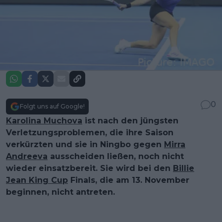
0
Folgt uns auf Google!
Karolina Muchova
ist nach den jüngsten
Verletzungsproblemen, die ihre Saison
verkürzten und sie in Ningbo gegen
Mirra
Andreeva
ausscheiden ließen, noch nicht
wieder einsatzbereit. Sie wird bei den
Billie
Jean King Cup
Finals, die am 13. November
beginnen, nicht antreten.