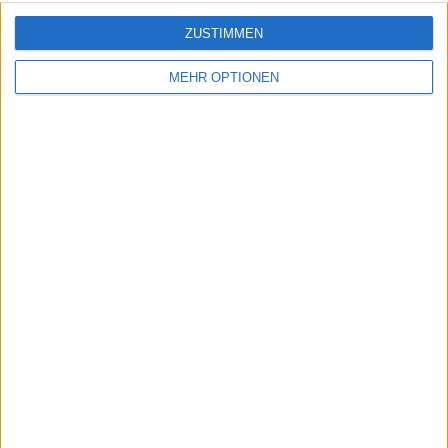
ZUSTIMMEN
MEHR OPTIONEN
Schreiben Sie einen Kommentar
SENDEN