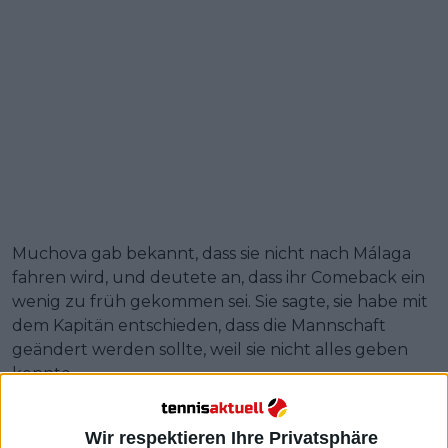
Muchova gab bekannt, dass sie nicht nach Málaga
fahren wird, und deutete an, dass ihr Comeback ein
wenig zu früh gekommen sei. Sie sagte, sie habe mit
dem Kapitän entschieden, dass die Mannschaft
geändert werden sollte, weil sie nicht alles geben
konnte.
Weiterlesen
Wir respektieren Ihre Privatsphäre