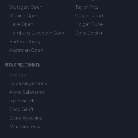
Stuttgart Open
Taylor Fritz
Munich Open
Casper Ruud
Halle Open
Holger Rune
Hamburg European Open
Boris Becker
Bad Homburg
Australian Open
WTA SPIELERINNEN
Eva Lys
Laura Siegemund
Aryna Sabalenka
Iga Swiatek
Coco Gauff
Elena Rybakina
Mirra Andreeva