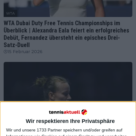
WTA
WTA Dubai Duty Free Tennis Championships im
Überblick | Alexandra Eala feiert ein erfolgreiches
Debüt, Fernandez übersteht ein episches Drei-
Satz-Duell
15 Februar 2026
Wir respektieren Ihre Privatsphäre
Wir und unsere 1733 Partner speichern und/oder greifen auf