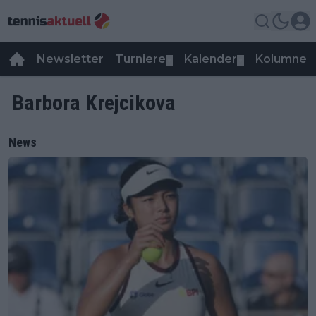
Newsletter
Turniere
Kalender
Kolumnen
▼
▼
Barbora Krejcikova
News