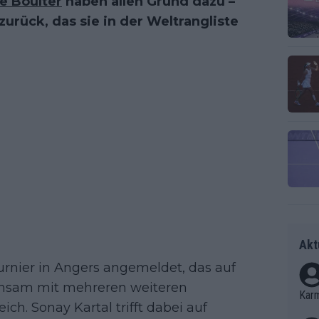
e Boulter
haben allen Grund dazu –
zurück, das sie in der Weltrangliste
Akt
urnier in Angers angemeldet, das auf
insam mit mehreren weiteren
Kar
h. Sonay Kartal trifft dabei auf