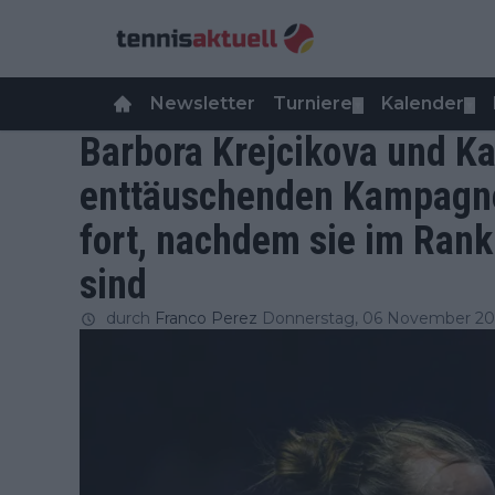
Newsletter
Turniere
Kalender
▼
▼
Barbora Krejcikova und Kat
enttäuschenden Kampagn
fort, nachdem sie im Rank
sind
durch
Franco Perez
Donnerstag, 06 November 20