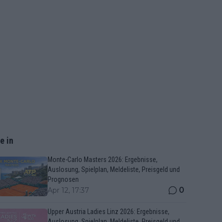
e in
Monte-Carlo Masters 2026: Ergebnisse,
Auslosung, Spielplan, Meldeliste, Preisgeld und
Prognosen
0
Apr 12, 17:37
Upper Austria Ladies Linz 2026: Ergebnisse,
Auslosung, Spielplan, Meldeliste, Preisgeld und