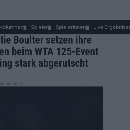
Kolumnen
Spieler
Spielerinnen
Live Ergebniss
▼
▼
▼
ie Boulter setzen ihre
en beim WTA 125-Event
ing stark abgerutscht
25 um 15:20