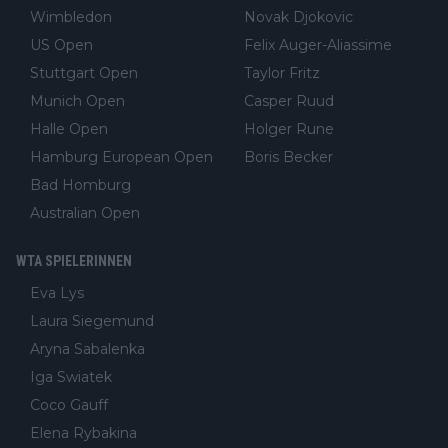
Wimbledon
Novak Djokovic
US Open
Felix Auger-Aliassime
Stuttgart Open
Taylor Fritz
Munich Open
Casper Ruud
Halle Open
Holger Rune
Hamburg European Open
Boris Becker
Bad Homburg
Australian Open
WTA SPIELERINNEN
Eva Lys
Laura Siegemund
Aryna Sabalenka
Iga Swiatek
Coco Gauff
Elena Rybakina