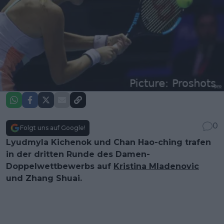
0
Folgt uns auf Google!
Lyudmyla Kichenok und Chan Hao-ching trafen
in der dritten Runde des Damen-
Doppelwettbewerbs auf
Kristina Mladenovic
und Zhang Shuai.