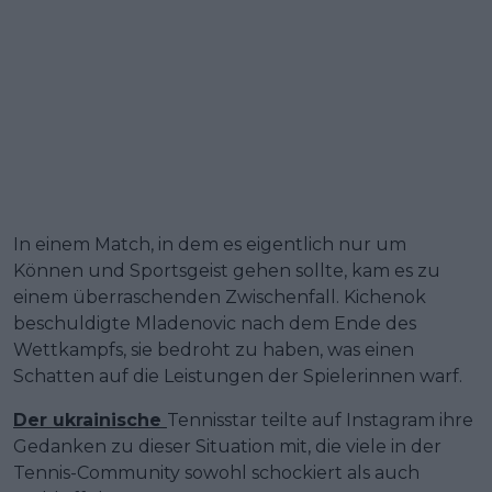
In einem Match, in dem es eigentlich nur um
Können und Sportsgeist gehen sollte, kam es zu
einem überraschenden Zwischenfall. Kichenok
beschuldigte Mladenovic nach dem Ende des
Wettkampfs, sie bedroht zu haben, was einen
Schatten auf die Leistungen der Spielerinnen warf.
Der ukrainische
Tennisstar teilte auf Instagram ihre
Gedanken zu dieser Situation mit, die viele in der
Tennis-Community sowohl schockiert als auch