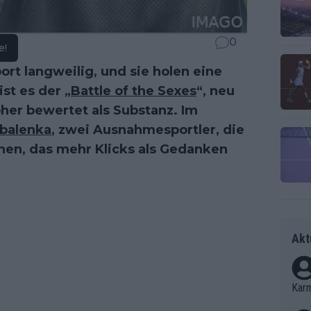
0
e!
ort langweilig, und sie holen eine
st es der „
Battle of the Sexes
“, neu
her bewertet als Substanz. Im
balenka
, zwei Ausnahmesportler, die
enen, das mehr Klicks als Gedanken
Akt
Kar