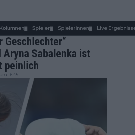
Kolumnen
Spieler
Spielerinnen
Live Ergebniss
▼
▼
▼
 Geschlechter“
 Aryna Sabalenka ist
t peinlich
um 16:45