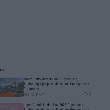
e in
Monte-Carlo Masters 2026: Ergebnisse,
Auslosung, Spielplan, Meldeliste, Preisgeld und
Prognosen
0
Apr 12, 17:37
Upper Austria Ladies Linz 2026: Ergebnisse,
Auslosung, Spielplan, Meldeliste, Preisgeld und