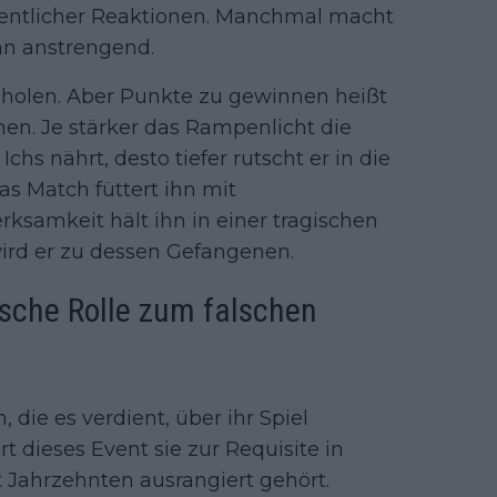
entlicher Reaktionen. Manchmal macht
ihn anstrengend.
 holen. Aber Punkte zu gewinnen heißt
n. Je stärker das Rampenlicht die
chs nährt, desto tiefer rutscht er in die
as Match füttert ihn mit
samkeit hält ihn in einer tragischen
wird er zu dessen Gefangenen.
sche Rolle zum falschen
 die es verdient, über ihr Spiel
t dieses Event sie zur Requisite in
Jahrzehnten ausrangiert gehört.