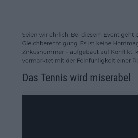
Seien wir ehrlich: Bei diesem Event geht 
Gleichberechtigung. Es ist keine Homma
Zirkusnummer – aufgebaut auf Konflikt, 
vermarktet mit der Feinfühligkeit einer R
Das Tennis wird miserabel