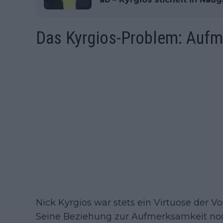
Das Kyrgios-Problem: Aufme
Nick Kyrgios war stets ein Virtuose der Vola
Seine Beziehung zur Aufmerksamkeit noch