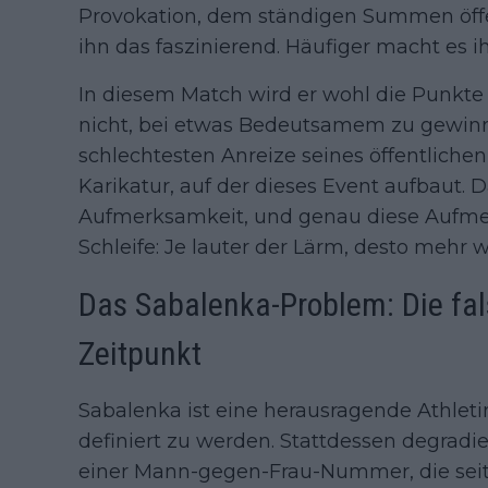
Provokation, dem ständigen Summen öff
ihn das faszinierend. Häufiger macht es 
In diesem Match wird er wohl die Punkte
nicht, bei etwas Bedeutsamem zu gewinne
schlechtesten Anreize seines öffentlichen I
Karikatur, auf der dieses Event aufbaut. D
Aufmerksamkeit, und genau diese Aufmerk
Schleife: Je lauter der Lärm, desto mehr 
Das Sabalenka-Problem: Die fal
Zeitpunkt
Sabalenka ist eine herausragende Athletin,
definiert zu werden. Stattdessen degradier
einer Mann-gegen-Frau-Nummer, die seit 