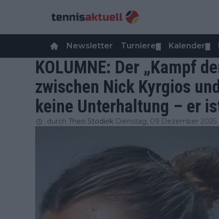
Newsletter
Turniere
Kalender
▼
▼
KOLUMNE: Der „Kampf der
zwischen Nick Kyrgios und
keine Unterhaltung – er is
durch
Theo Stodiek
Dienstag, 09 Dezember 2025 