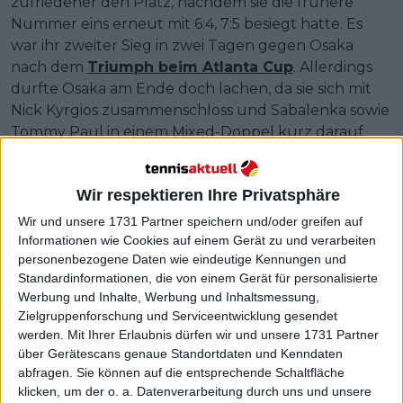
zufriedener den Platz, nachdem sie die frühere
Nummer eins erneut mit 6:4, 7:5 besiegt hatte. Es
war ihr zweiter Sieg in zwei Tagen gegen Osaka
nach dem
Triumph beim Atlanta Cup
. Allerdings
durfte Osaka am Ende doch lachen, da sie sich mit
Nick Kyrgios zusammenschloss und Sabalenka sowie
Tommy Paul in einem Mixed-Doppel kurz darauf
bezwang.
Ein Märchen in New York – mit
Wir respektieren Ihre Privatsphäre
Wir und unsere 1731 Partner speichern und/oder greifen auf
Liegestützen als Schlusspunkt
Informationen wie Cookies auf einem Gerät zu und verarbeiten
personenbezogene Daten wie eindeutige Kennungen und
Standardinformationen, die von einem Gerät für personalisierte
Werbung und Inhalte, Werbung und Inhaltsmessung,
Zielgruppenforschung und Serviceentwicklung gesendet
werden.
Mit Ihrer Erlaubnis dürfen wir und unsere 1731 Partner
über Gerätescans genaue Standortdaten und Kenndaten
abfragen. Sie können auf die entsprechende Schaltfläche
klicken, um der o. a. Datenverarbeitung durch uns und unsere