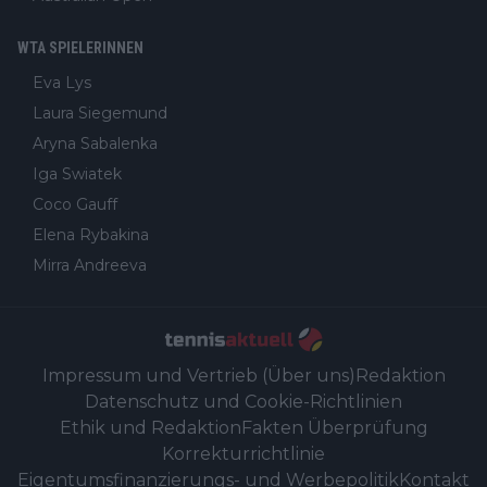
WTA SPIELERINNEN
Eva Lys
Laura Siegemund
Aryna Sabalenka
Iga Swiatek
Coco Gauff
Elena Rybakina
Mirra Andreeva
Impressum und Vertrieb (Über uns)
Redaktion
Datenschutz und Cookie-Richtlinien
Ethik und Redaktion
Fakten Überprüfung
Korrekturrichtlinie
Eigentumsfinanzierungs- und Werbepolitik
Kontakt