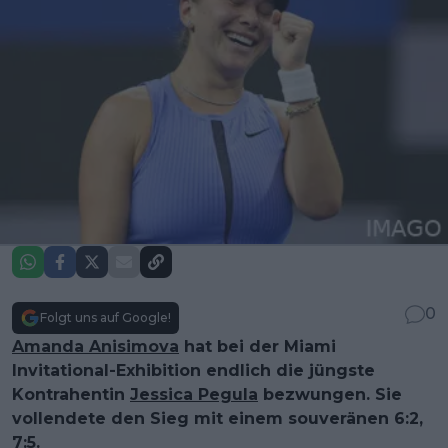
0
Folgt uns auf Google!
Amanda Anisimova
hat bei der Miami
Invitational-Exhibition endlich die jüngste
Kontrahentin
Jessica Pegula
bezwungen. Sie
vollendete den Sieg mit einem souveränen 6:2,
7:5.