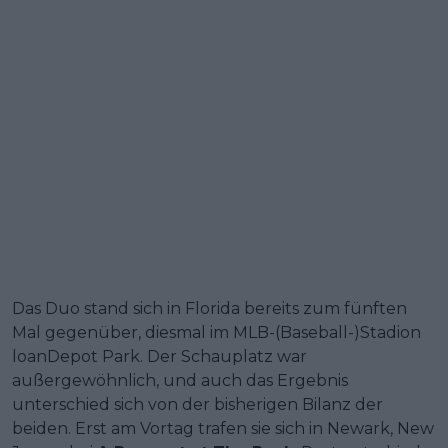
Das Duo stand sich in Florida bereits zum fünften
Mal gegenüber, diesmal im MLB-(Baseball-)Stadion
loanDepot Park. Der Schauplatz war
außergewöhnlich, und auch das Ergebnis
unterschied sich von der bisherigen Bilanz der
beiden. Erst am Vortag trafen sie sich in Newark, New