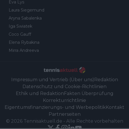
Eva Lys
Laura Siegemund
Aryna Sabalenka
Iga Swiatek
Coco Gauff
Elena Rybakina
Mirra Andreeva
Impressum und Vertrieb (Über uns)
Redaktion
Datenschutz und Cookie-Richtlinien
Ethik und Redaktion
Fakten Überprüfung
Korrekturrichtlinie
Eigentumsfinanzierungs- und Werbepolitik
Kontakt
Partnerseiten
©
2026
Tennisaktuell.de
-
Alle Rechte vorbehalten