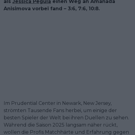
als
Jessica Pegula
einen Weg an Amanada
Anisimova vorbei fand – 3:6, 7:6, 10:8.
Im Prudential Center in Newark, New Jersey,
strömten Tausende Fans herbei, um einige der
besten Spieler der Welt bei ihren Duellen zu sehen.
Während die Saison 2025 langsam näher rückt,
wollen die Profis Matchhärte und Erfahrung gegen