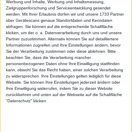
Werbung und Inhalte, Werbung und Inhaltsmessung,
Zielgruppenforschung und Serviceentwicklung gesendet
werden.
Mit Ihrer Erlaubnis dürfen wir und unsere 1733 Partner
über Gerätescans genaue Standortdaten und Kenndaten
abfragen. Sie können auf die entsprechende Schaltfläche
klicken, um der o. a. Datenverarbeitung durch uns und unsere
Partner zuzustimmen. Alternativ können Sie auf detailliertere
Informationen zugreifen und Ihre Einstellungen ändern, bevor
Sie der Verarbeitung zustimmen oder diese ablehnen.
Bitte
beachten Sie, dass die Verarbeitung mancher
personenbezogenen Daten ohne Ihre Einwilligung stattfinden
kann, obwohl Sie das Recht haben, einer solchen Verarbeitung
zu widersprechen. Ihre Einstellungen gelten lediglich für diese
Website. Sie können Ihre Einstellungen jederzeit ändern oder
Ihre Einwilligung widerrufen, indem Sie zu dieser Website
zurückkehren und unten auf der Webseite auf die Schaltfläche
"Datenschutz" klicken.
Das war das Mindeste, was das erwartungsvolle
Publikum verdient hatte. Der Beginn war sehr
ausgeglichen. Alcaraz schien zuerst die Oberhand