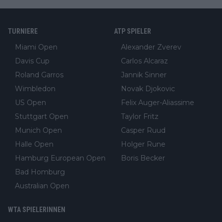
TURNIERE
ATP SPIELER
Miami Open
Alexander Zverev
Davis Cup
Carlos Alcaraz
Roland Garros
Jannik Sinner
Wimbledon
Novak Djokovic
US Open
Felix Auger-Aliassime
Stuttgart Open
Taylor Fritz
Munich Open
Casper Ruud
Halle Open
Holger Rune
Hamburg European Open
Boris Becker
Bad Homburg
Australian Open
WTA SPIELERINNEN