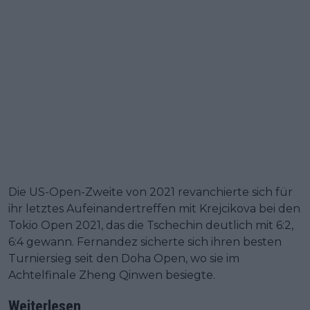
Die US-Open-Zweite von 2021 revanchierte sich für
ihr letztes Aufeinandertreffen mit Krejcikova bei den
Tokio Open 2021, das die Tschechin deutlich mit 6:2,
6:4 gewann. Fernandez sicherte sich ihren besten
Turniersieg seit den Doha Open, wo sie im
Achtelfinale Zheng Qinwen besiegte.
Weiterlesen