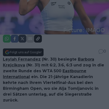
0
Folgt uns auf Google!
Leylah Fernandez
(Nr. 30) besiegte
Barbora
Krejcikova
(Nr. 31) mit 6:2, 3:6, 6:3 und zog in die
zweite Runde des WTA 500
Eastbourne
International
ein. Die 21-jährige Kanadierin
kehrte nach ihrem Viertelfinal-Aus bei den
Birmingham Open, wo sie Alja Tomljanovic in
drei Sätzen unterlag, auf die Siegerstraße
zurück.