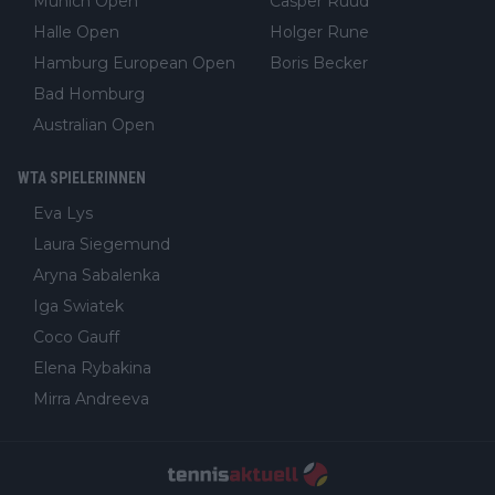
Munich Open
Casper Ruud
Halle Open
Holger Rune
Hamburg European Open
Boris Becker
Bad Homburg
Australian Open
WTA SPIELERINNEN
Eva Lys
Laura Siegemund
Aryna Sabalenka
Iga Swiatek
Coco Gauff
Elena Rybakina
Mirra Andreeva