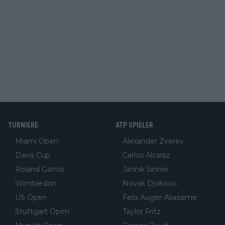
TURNIERE
ATP SPIELER
Miami Open
Alexander Zverev
Davis Cup
Carlos Alcaraz
Roland Garros
Jannik Sinner
Wimbledon
Novak Djokovic
US Open
Felix Auger-Aliassime
Stuttgart Open
Taylor Fritz