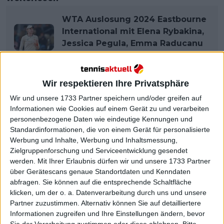
WTA Auslosung 2024 Eastbourne
International mit Elena Rybakina,
Jessica Pegula, Emma Raducanu
und Jasmine Paolini
Wir respektieren Ihre Privatsphäre
Wir und unsere 1733 Partner speichern und/oder greifen auf
Informationen wie Cookies auf einem Gerät zu und verarbeiten
personenbezogene Daten wie eindeutige Kennungen und
Standardinformationen, die von einem Gerät für personalisierte
Werbung und Inhalte, Werbung und Inhaltsmessung,
Zielgruppenforschung und Serviceentwicklung gesendet
werden.
Mit Ihrer Erlaubnis dürfen wir und unsere 1733 Partner
über Gerätescans genaue Standortdaten und Kenndaten
abfragen. Sie können auf die entsprechende Schaltfläche
klicken, um der o. a. Datenverarbeitung durch uns und unsere
Partner zuzustimmen. Alternativ können Sie auf detailliertere
Informationen zugreifen und Ihre Einstellungen ändern, bevor