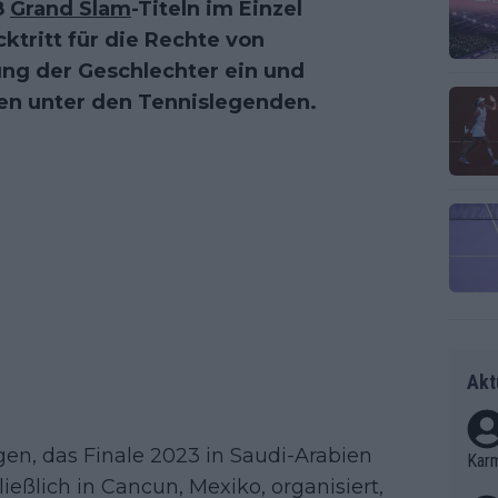
8
Grand Slam
-Titeln im Einzel
ktritt für die Rechte von
ung der Geschlechter ein und
n unter den Tennislegenden.
Akt
en, das Finale 2023 in Saudi-Arabien
Kar
ießlich in Cancun, Mexiko, organisiert,