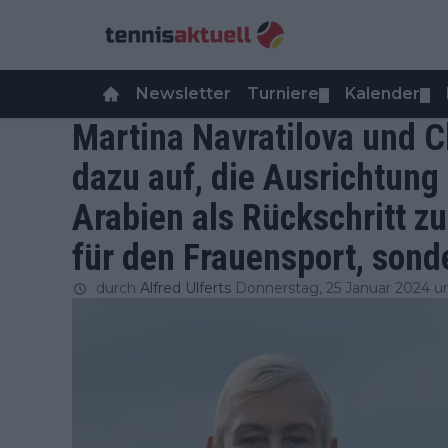
Newsletter
Turniere
Kalender
▼
▼
Martina Navratilova und Ch
dazu auf, die Ausrichtung
Arabien als Rückschritt zu
für den Frauensport, sonde
durch
Alfred Ulferts
Donnerstag, 25 Januar 2024 u