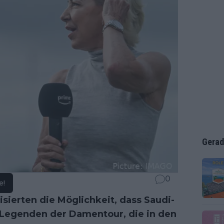
Gerad
0
e!
isierten die Möglichkeit, dass Saudi-
 Legenden der Damentour, die in den