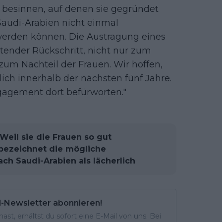
e besinnen, auf denen sie gegründet
Saudi-Arabien nicht einmal
werden können. Die Austragung eines
tender Rückschritt, nicht nur zum
zum Nachteil der Frauen. Wir hoffen,
lich innerhalb der nächsten fünf Jahre.
ngagement dort befürworten."
Weil sie die Frauen so gut
bezeichnet die mögliche
ch Saudi-Arabien als lächerlich
l-Newsletter abonnieren!
st, erhältst du sofort eine E-Mail von uns. Bei