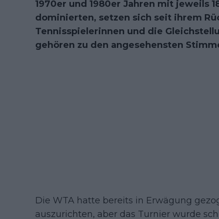
1970er und 1980er Jahren mit jeweils 1
dominierten, setzen sich seit ihrem Rüc
Tennisspielerinnen und die Gleichstell
gehören zu den angesehensten Stimme
Die WTA hatte bereits in Erwägung gezog
auszurichten, aber das Turnier wurde schl