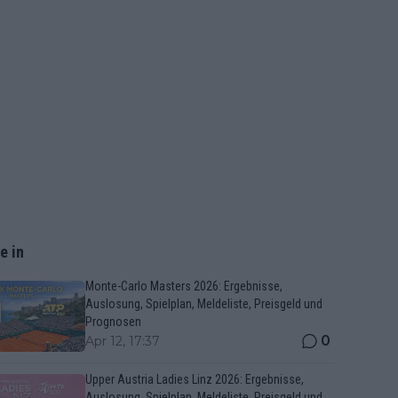
e in
Monte-Carlo Masters 2026: Ergebnisse,
Auslosung, Spielplan, Meldeliste, Preisgeld und
Prognosen
0
Apr 12, 17:37
Upper Austria Ladies Linz 2026: Ergebnisse,
Auslosung, Spielplan, Meldeliste, Preisgeld und