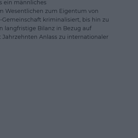
s ein männliches
 im Wesentlichen zum Eigentum von
emeinschaft kriminalisiert, bis hin zu
 langfristige Bilanz in Bezug auf
 Jahrzehnten Anlass zu internationaler