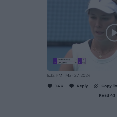
6:32 PM · Mar 27, 2024
1.4K
Reply
Copy li
Read 43 