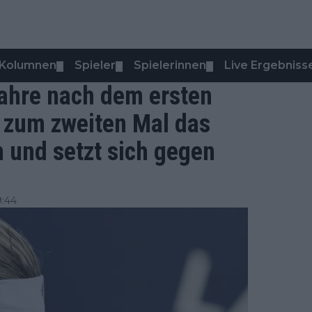
Kolumnen
Spieler
Spielerinnen
Live Ergebniss
▼
▼
▼
hre nach dem ersten
S zum zweiten Mal das
 und setzt sich gegen
9:44