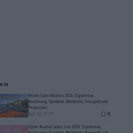
e in
Monte-Carlo Masters 2026: Ergebnisse,
Auslosung, Spielplan, Meldeliste, Preisgeld und
Prognosen
0
Apr 12, 17:37
Upper Austria Ladies Linz 2026: Ergebnisse,
Auslosung, Spielplan, Meldeliste, Preisgeld und