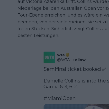
auf Victoria Azarenka trifft. Collins würd
Niederlage bei den Australian Open vor z
Tour-Ebene erreichen, und es wäre ein wa
beenden, von der viele meinen, sie sei 
freien Stücken. Sicherlich zeigt Collins 
besten Leistungen.
wta
@
WTA
·
Follow
Semifinal ticket booked ✅

Danielle Collins is into the 
Garcia 6-3, 6-2. 

#MiamiOpen