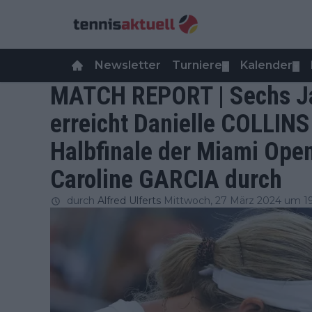
Newsletter
Turniere
Kalender
▼
▼
MATCH REPORT | Sechs Ja
erreicht Danielle COLLIN
Halbfinale der Miami Open
Caroline GARCIA durch
durch
Alfred Ulferts
Mittwoch, 27 März 2024 um 1