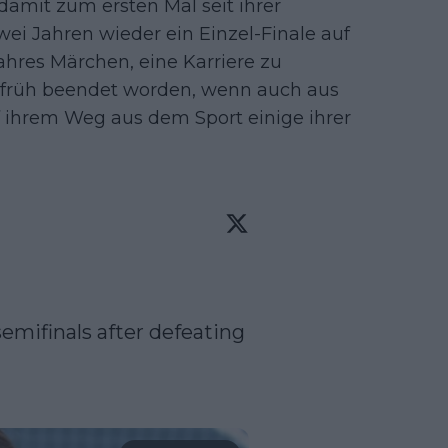
e damit zum ersten Mal seit ihrer
wei Jahren wieder ein Einzel-Finale auf
hres Märchen, eine Karriere zu
zu früh beendet worden, wenn auch aus
auf ihrem Weg aus dem Sport einige ihrer
semifinals after defeating 