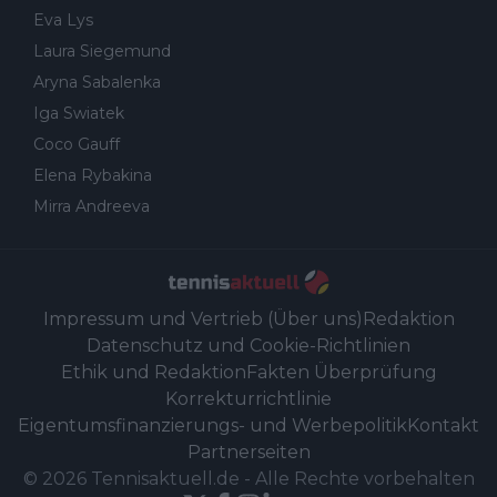
Eva Lys
Laura Siegemund
Aryna Sabalenka
Iga Swiatek
Coco Gauff
Elena Rybakina
Mirra Andreeva
Impressum und Vertrieb (Über uns)
Redaktion
Datenschutz und Cookie-Richtlinien
Ethik und Redaktion
Fakten Überprüfung
Korrekturrichtlinie
Eigentumsfinanzierungs- und Werbepolitik
Kontakt
Partnerseiten
©
2026
Tennisaktuell.de
-
Alle Rechte vorbehalten