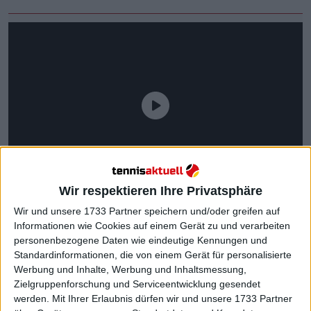
Wir respektieren Ihre Privatsphäre
Wir und unsere 1733 Partner speichern und/oder greifen auf
Informationen wie Cookies auf einem Gerät zu und verarbeiten
personenbezogene Daten wie eindeutige Kennungen und
Standardinformationen, die von einem Gerät für personalisierte
Werbung und Inhalte, Werbung und Inhaltsmessung,
Auch im Einzel feierte sie große Erfolge. Nach ihrem
Zielgruppenforschung und Serviceentwicklung gesendet
werden.
Mit Ihrer Erlaubnis dürfen wir und unsere 1733 Partner
Durchbruch 2024 – mit dem Gewinn ihres ersten