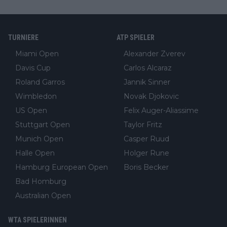
TURNIERE
ATP SPIELER
Miami Open
Alexander Zverev
Davis Cup
Carlos Alcaraz
Roland Garros
Jannik Sinner
Wimbledon
Novak Djokovic
US Open
Felix Auger-Aliassime
Stuttgart Open
Taylor Fritz
Munich Open
Casper Ruud
Halle Open
Holger Rune
Hamburg European Open
Boris Becker
Bad Homburg
Australian Open
WTA SPIELERINNEN