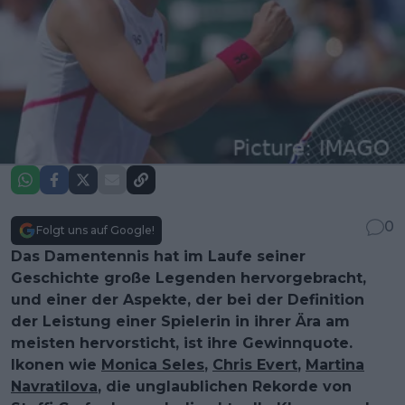
0
Folgt uns auf Google!
Das Damentennis hat im Laufe seiner
Geschichte große Legenden hervorgebracht,
und einer der Aspekte, der bei der Definition
der Leistung einer Spielerin in ihrer Ära am
meisten hervorsticht, ist ihre Gewinnquote.
Ikonen wie
Monica Seles
,
Chris Evert
,
Martina
Navratilova
, die unglaublichen Rekorde von