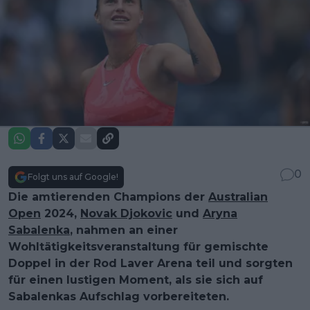
0
Folgt uns auf Google!
Die amtierenden Champions der
Australian
Open
2024,
Novak Djokovic
und
Aryna
Sabalenka
, nahmen an einer
Wohltätigkeitsveranstaltung für gemischte
Doppel in der Rod Laver Arena teil und sorgten
für einen lustigen Moment, als sie sich auf
Sabalenkas Aufschlag vorbereiteten.