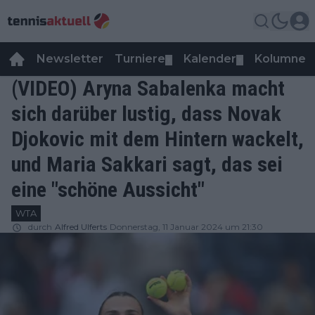
Newsletter
Turniere
Kalender
Kolumnen
▼
▼
(VIDEO) Aryna Sabalenka macht
sich darüber lustig, dass Novak
Djokovic mit dem Hintern wackelt,
und Maria Sakkari sagt, das sei
eine "schöne Aussicht"
WTA
durch
Alfred Ulferts
Donnerstag, 11 Januar 2024 um 21:30