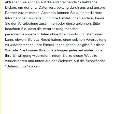
abfragen. Sie können auf die entsprechende Schaltfläche
klicken, um der o. a. Datenverarbeitung durch uns und unsere
Partner zuzustimmen. Alternativ können Sie auf detailliertere
Informationen zugreifen und Ihre Einstellungen ändern, bevor
Sie der Verarbeitung zustimmen oder diese ablehnen.
Bitte
beachten Sie, dass die Verarbeitung mancher
personenbezogenen Daten ohne Ihre Einwilligung stattfinden
kann, obwohl Sie das Recht haben, einer solchen Verarbeitung
Allerdings verstand die Nummer 2 der WTA
zu widersprechen. Ihre Einstellungen gelten lediglich für diese
Weltrangliste die Botschaft nicht ganz. Also begann
Website. Sie können Ihre Einstellungen jederzeit ändern oder
Djokovic, seinen Hintern am Netz zu bewegen, was
Ihre Einwilligung widerrufen, indem Sie zu dieser Website
zu einem humorvollen Moment führte, in dem
zurückkehren und unten auf der Webseite auf die Schaltfläche
Sabalenka über die "schöne Aussicht" scherzte, und
"Datenschutz" klicken.
auch ihre Gegnerin Sakkari mischte sich mit einem
Kommentar ein, in dem sie erwähnte, dass
Sabalenkas Freund, Konstantin Kolstov, mit der
Situation nicht zufrieden sein könnte.
DJOKOVIC:Ich werde dir ein paar Signale zeigen,
weißt du? *Gestikuliert mit seinen Fingern am Netz*