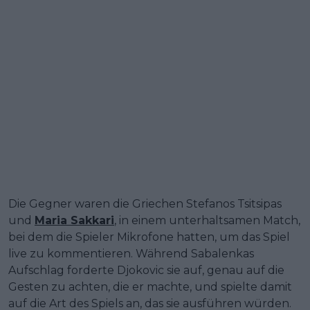
Die Gegner waren die Griechen Stefanos Tsitsipas
und
Maria Sakkari
, in einem unterhaltsamen Match,
bei dem die Spieler Mikrofone hatten, um das Spiel
live zu kommentieren. Während Sabalenkas
Aufschlag forderte Djokovic sie auf, genau auf die
Gesten zu achten, die er machte, und spielte damit
auf die Art des Spiels an, das sie ausführen würden.