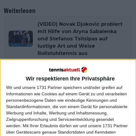
Weiterlesen
(VIDEO) Novak Djokovic probiert
mit Hilfe von Aryna Sabalenka
und Stefanos Tsitsipas auf
lustige Art und Weise
Rollstuhltennis aus
Wir respektieren Ihre Privatsphäre
Wir und unsere 1731 Partner speichern und/oder greifen auf
Informationen wie Cookies auf einem Gerät zu und verarbeiten
personenbezogene Daten wie eindeutige Kennungen und
Standardinformationen, die von einem Gerät für personalisierte
Werbung und Inhalte, Werbung und Inhaltsmessung,
Zielgruppenforschung und Serviceentwicklung gesendet
werden.
Mit Ihrer Erlaubnis dürfen wir und unsere 1731 Partner
über Gerätescans genaue Standortdaten und Kenndaten