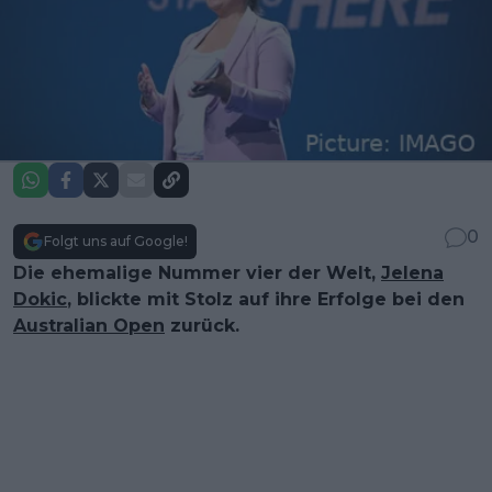
0
Folgt uns auf Google!
Die ehemalige Nummer vier der Welt,
Jelena
Dokic
, blickte mit Stolz auf ihre Erfolge bei den
Australian Open
zurück.