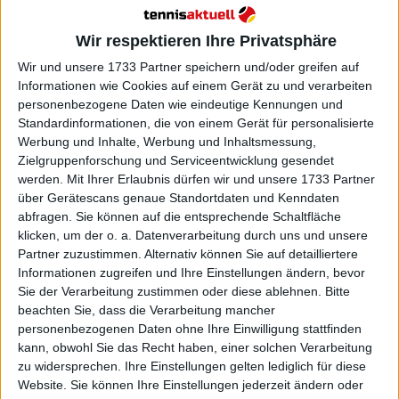
Umkleidekabine von Wimbledon
schlafen
Wir respektieren Ihre Privatsphäre
Wir und unsere 1733 Partner speichern und/oder greifen auf
Informationen wie Cookies auf einem Gerät zu und verarbeiten
personenbezogene Daten wie eindeutige Kennungen und
Standardinformationen, die von einem Gerät für personalisierte
Werbung und Inhalte, Werbung und Inhaltsmessung,
Zielgruppenforschung und Serviceentwicklung gesendet
werden.
Mit Ihrer Erlaubnis dürfen wir und unsere 1733 Partner
über Gerätescans genaue Standortdaten und Kenndaten
abfragen. Sie können auf die entsprechende Schaltfläche
klicken, um der o. a. Datenverarbeitung durch uns und unsere
Partner zuzustimmen. Alternativ können Sie auf detailliertere
Informationen zugreifen und Ihre Einstellungen ändern, bevor
Sie der Verarbeitung zustimmen oder diese ablehnen.
Bitte
beachten Sie, dass die Verarbeitung mancher
personenbezogenen Daten ohne Ihre Einwilligung stattfinden
kann, obwohl Sie das Recht haben, einer solchen Verarbeitung
zu widersprechen. Ihre Einstellungen gelten lediglich für diese
Website. Sie können Ihre Einstellungen jederzeit ändern oder