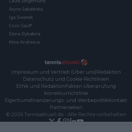
Laura Siegemund
Aryna Sabalenka
Iga Swiatek
Coco Gauff
Elena Rybakina
Mirra Andreeva
Impressum und Vertrieb (Über uns)
Redaktion
Datenschutz und Cookie-Richtlinien
Ethik und Redaktion
Fakten Überprüfung
Korrekturrichtlinie
Eigentumsfinanzierungs- und Werbepolitik
Kontakt
Partnerseiten
©
2026
Tennisaktuell.de
-
Alle Rechte vorbehalten
Powered by Newsifier