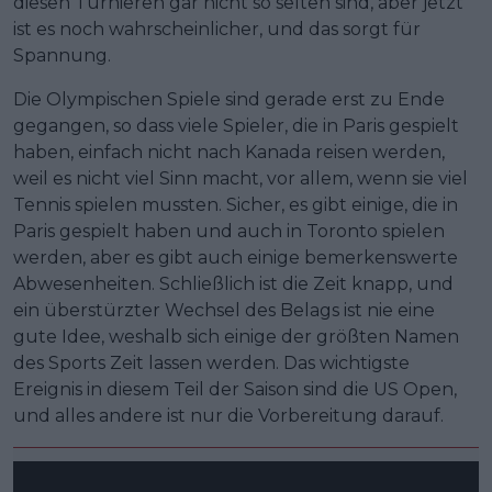
diesen Turnieren gar nicht so selten sind, aber jetzt
ist es noch wahrscheinlicher, und das sorgt für
Spannung.
Die Olympischen Spiele sind gerade erst zu Ende
gegangen, so dass viele Spieler, die in Paris gespielt
haben, einfach nicht nach Kanada reisen werden,
weil es nicht viel Sinn macht, vor allem, wenn sie viel
Tennis spielen mussten. Sicher, es gibt einige, die in
Paris gespielt haben und auch in Toronto spielen
werden, aber es gibt auch einige bemerkenswerte
Abwesenheiten. Schließlich ist die Zeit knapp, und
ein überstürzter Wechsel des Belags ist nie eine
gute Idee, weshalb sich einige der größten Namen
des Sports Zeit lassen werden. Das wichtigste
Ereignis in diesem Teil der Saison sind die US Open,
und alles andere ist nur die Vorbereitung darauf.