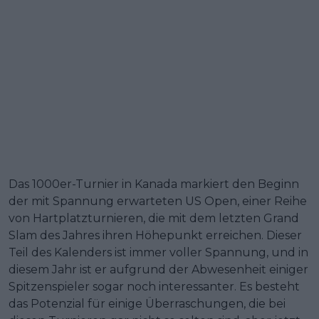
Das 1000er-Turnier in Kanada markiert den Beginn
der mit Spannung erwarteten US Open, einer Reihe
von Hartplatzturnieren, die mit dem letzten Grand
Slam des Jahres ihren Höhepunkt erreichen. Dieser
Teil des Kalenders ist immer voller Spannung, und in
diesem Jahr ist er aufgrund der Abwesenheit einiger
Spitzenspieler sogar noch interessanter. Es besteht
das Potenzial für einige Überraschungen, die bei