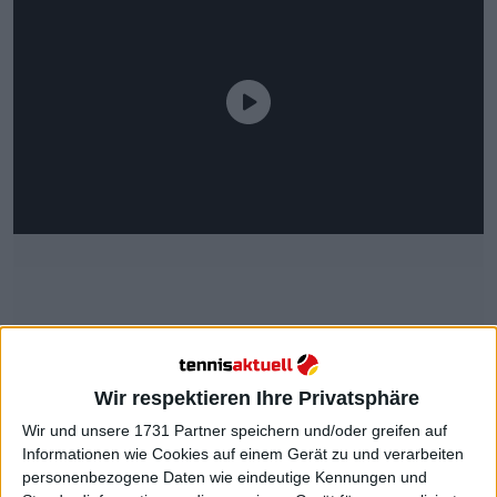
Weiterlesen
Wir respektieren Ihre Privatsphäre
Wir und unsere 1731 Partner speichern und/oder greifen auf
Auslosung der Frauen 2024
Informationen wie Cookies auf einem Gerät zu und verarbeiten
Canadian Open mit Aryna
personenbezogene Daten wie eindeutige Kennungen und
Sabalenka, Coco Gauff, Jessica