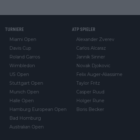
TURNIERE
ATP SPIELER
Miami Open
Alexander Zverev
Davis Cup
Carlos Alcaraz
Roland Garros
Jannik Sinner
Wimbledon
Novak Djokovic
US Open
Felix Auger-Aliassime
Stuttgart Open
Taylor Fritz
Munich Open
Casper Ruud
Halle Open
Holger Rune
Hamburg European Open
Boris Becker
Bad Homburg
Australian Open