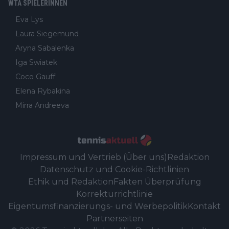
WTA SPIELERINNEN
Eva Lys
Laura Siegemund
Aryna Sabalenka
Iga Swiatek
Coco Gauff
Elena Rybakina
Mirra Andreeva
Impressum und Vertrieb (Über uns)
Redaktion
Datenschutz und Cookie-Richtlinien
Ethik und Redaktion
Fakten Überprüfung
Korrekturrichtlinie
Eigentumsfinanzierungs- und Werbepolitik
Kontakt
Partnerseiten