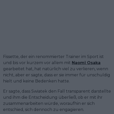
Fissette, der ein renommierter Trainer im Sport ist
und bis vor kurzem vor allem mit
Naomi Osaka
gearbeitet hat, hat natürlich viel zu verlieren, wenn
nicht, aber er sagte, dass er sie immer für unschuldig
hielt und keine Bedenken hatte.
Er sagte, dass Swiatek den Fall transparent darstellte
und ihm die Entscheidung überließ, ob er mit ihr
zusammenarbeiten würde, woraufhin er sich
entschied, sich dennoch zu engagieren.