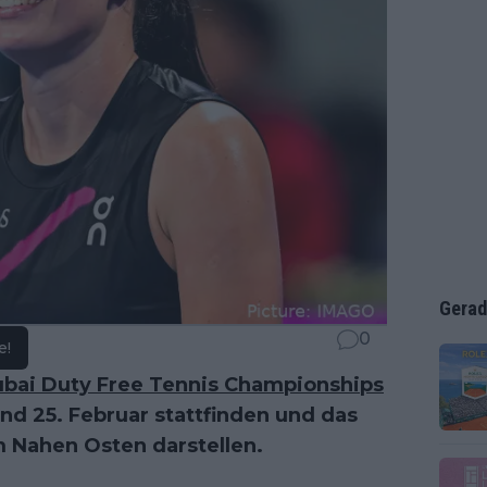
Gerad
0
e!
bai Duty Free Tennis Championships
nd 25. Februar stattfinden und das
im Nahen Osten darstellen.