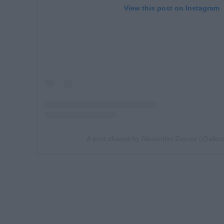
View this post on Instagram
A post shared by Alexander Zverev (@alex