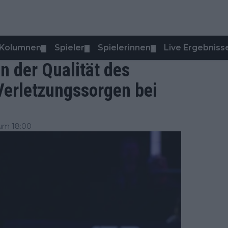
Kolumnen
Spieler
Spielerinnen
Live Ergebniss
▼
▼
▼
n der Qualität des
Verletzungssorgen bei
um 18:00