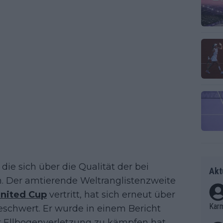
, die sich über die Qualität der bei
Akt
. Der amtierende Weltranglistenzweite
nited Cup
vertritt, hat sich erneut über
Kar
eschwert. Er wurde in einem Bericht
ner Ellbogenverletzung zu kämpfen hat,