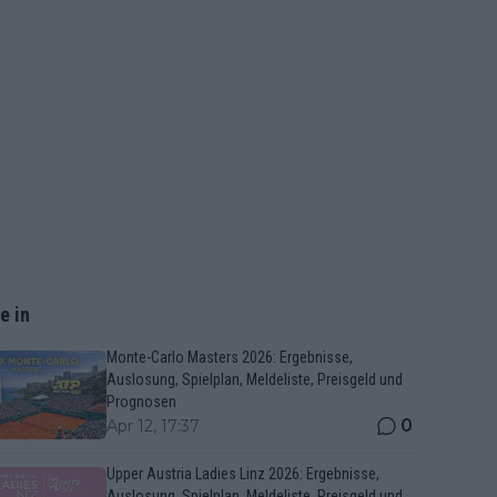
e in
Monte-Carlo Masters 2026: Ergebnisse,
Auslosung, Spielplan, Meldeliste, Preisgeld und
Prognosen
0
Apr 12, 17:37
Upper Austria Ladies Linz 2026: Ergebnisse,
Auslosung, Spielplan, Meldeliste, Preisgeld und