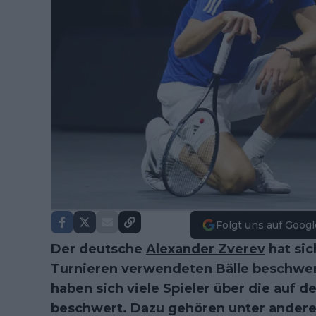
Folgt uns auf Googl
Der deutsche
Alexander Zverev
hat sic
Turnieren verwendeten Bälle beschwer
haben sich viele Spieler über die auf 
beschwert. Dazu gehören unter ande