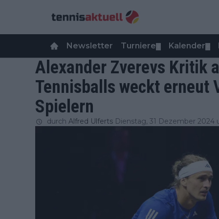
Newsletter
Turniere
Kalender
▼
▼
Alexander Zverevs Kritik a
Tennisballs weckt erneut 
Spielern
durch
Alfred Ulferts
Dienstag, 31 Dezember 2024 