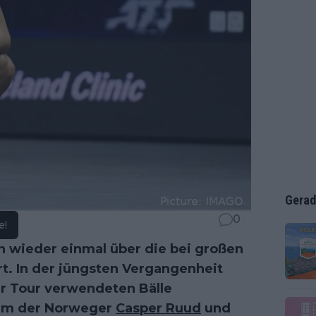
Gerad
0
e!
h wieder einmal über die bei großen
t. In der jüngsten Vergangenheit
der Tour verwendeten Bälle
rem der Norweger
Casper Ruud
und