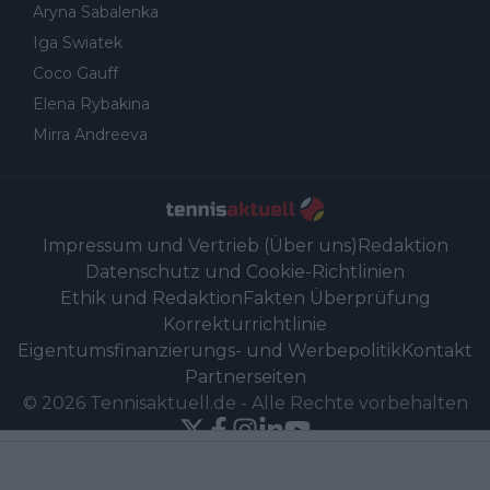
Aryna Sabalenka
Iga Swiatek
Coco Gauff
Elena Rybakina
Mirra Andreeva
Impressum und Vertrieb (Über uns)
Redaktion
Datenschutz und Cookie-Richtlinien
Ethik und Redaktion
Fakten Überprüfung
Korrekturrichtlinie
Eigentumsfinanzierungs- und Werbepolitik
Kontakt
Partnerseiten
©
2026
Tennisaktuell.de
-
Alle Rechte vorbehalten
Powered by Newsifier