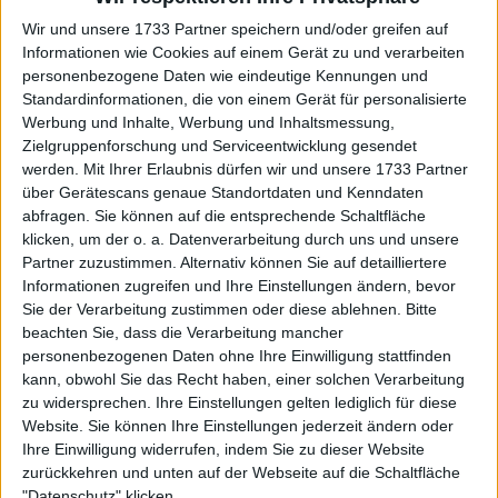
gesetzte Grigor Dimitrov auf Jiri Lehecka trifft.
Wir und unsere 1733 Partner speichern und/oder greifen auf
Informationen wie Cookies auf einem Gerät zu und verarbeiten
personenbezogene Daten wie eindeutige Kennungen und
Standardinformationen, die von einem Gerät für personalisierte
Werbung und Inhalte, Werbung und Inhaltsmessung,
Zielgruppenforschung und Serviceentwicklung gesendet
werden.
Mit Ihrer Erlaubnis dürfen wir und unsere 1733 Partner
über Gerätescans genaue Standortdaten und Kenndaten
abfragen. Sie können auf die entsprechende Schaltfläche
klicken, um der o. a. Datenverarbeitung durch uns und unsere
Partner zuzustimmen. Alternativ können Sie auf detailliertere
Informationen zugreifen und Ihre Einstellungen ändern, bevor
Sie der Verarbeitung zustimmen oder diese ablehnen.
Bitte
beachten Sie, dass die Verarbeitung mancher
personenbezogenen Daten ohne Ihre Einwilligung stattfinden
kann, obwohl Sie das Recht haben, einer solchen Verarbeitung
zu widersprechen. Ihre Einstellungen gelten lediglich für diese
Website. Sie können Ihre Einstellungen jederzeit ändern oder
Ihre Einwilligung widerrufen, indem Sie zu dieser Website
zurückkehren und unten auf der Webseite auf die Schaltfläche
Weiterlesen
"Datenschutz" klicken.