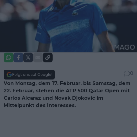
0
Folgt uns auf Google!
Von Montag, dem 17. Februar, bis Samstag, dem
22. Februar, stehen die ATP 500
Qatar Open
mit
Carlos Alcaraz
und
Novak Djokovic
im
Mittelpunkt des Interesses.