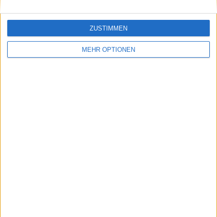
ZUSTIMMEN
MEHR OPTIONEN
Schreiben Sie einen Kommentar
SENDEN