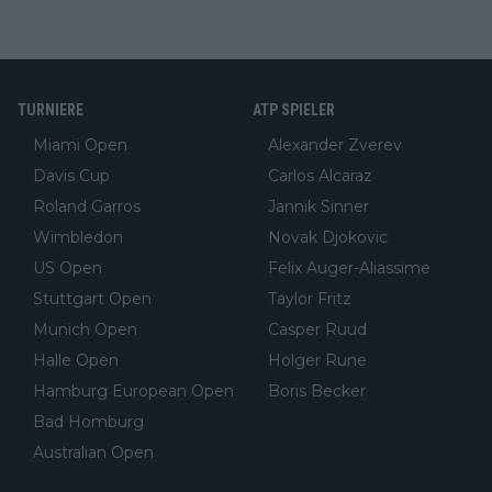
TURNIERE
ATP SPIELER
Miami Open
Alexander Zverev
Davis Cup
Carlos Alcaraz
Roland Garros
Jannik Sinner
Wimbledon
Novak Djokovic
US Open
Felix Auger-Aliassime
Stuttgart Open
Taylor Fritz
Munich Open
Casper Ruud
Halle Open
Holger Rune
Hamburg European Open
Boris Becker
Bad Homburg
Australian Open