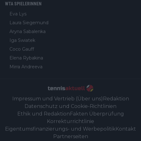
WTA SPIELERINNEN
Eva Lys
Laura Siegemund
Aryna Sabalenka
Iga Swiatek
Coco Gauff
Elena Rybakina
Mirra Andreeva
Impressum und Vertrieb (Über uns)
Redaktion
Datenschutz und Cookie-Richtlinien
Ethik und Redaktion
Fakten Überprüfung
Korrekturrichtlinie
Eigentumsfinanzierungs- und Werbepolitik
Kontakt
Partnerseiten