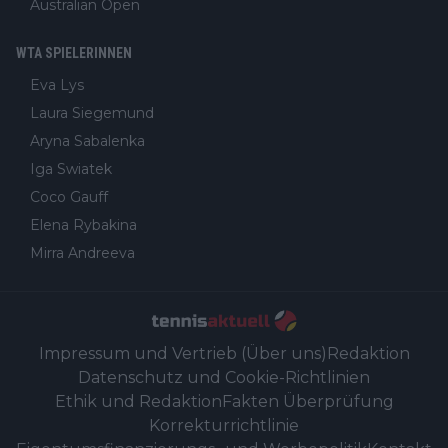
Australian Open
WTA SPIELERINNEN
Eva Lys
Laura Siegemund
Aryna Sabalenka
Iga Swiatek
Coco Gauff
Elena Rybakina
Mirra Andreeva
Impressum und Vertrieb (Über uns)
Redaktion
Datenschutz und Cookie-Richtlinien
Ethik und Redaktion
Fakten Überprüfung
Korrekturrichtlinie