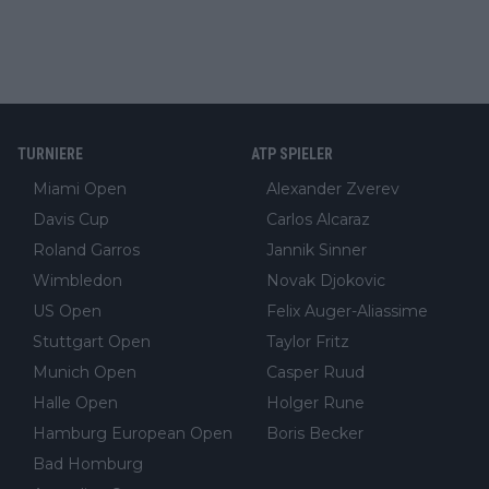
TURNIERE
ATP SPIELER
Miami Open
Alexander Zverev
Davis Cup
Carlos Alcaraz
Roland Garros
Jannik Sinner
Wimbledon
Novak Djokovic
US Open
Felix Auger-Aliassime
Stuttgart Open
Taylor Fritz
Munich Open
Casper Ruud
Halle Open
Holger Rune
Hamburg European Open
Boris Becker
Bad Homburg