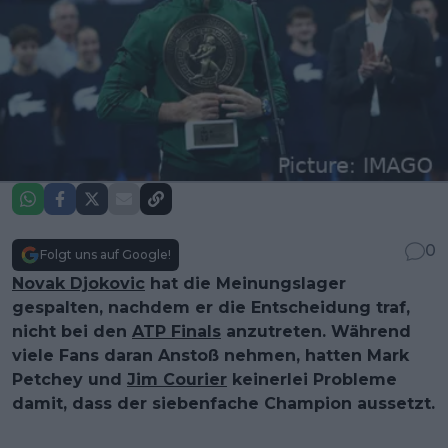
0
Folgt uns auf Google!
Novak Djokovic
hat die Meinungslager
gespalten, nachdem er die Entscheidung traf,
nicht bei den
ATP Finals
anzutreten. Während
viele Fans daran Anstoß nehmen, hatten Mark
Petchey und
Jim Courier
keinerlei Probleme
damit, dass der siebenfache Champion aussetzt.