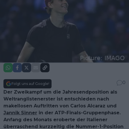
0
Folgt uns auf Google!
Der Zweikampf um die Jahresendposition als
Weltranglistenerster ist entschieden nach
makellosen Auftritten von Carlos Alcaraz und
Jannik Sinner
in der ATP-Finals-Gruppenphase.
Anfang des Monats eroberte der Italiener
überraschend kurzzeitig die Nummer-1-Position