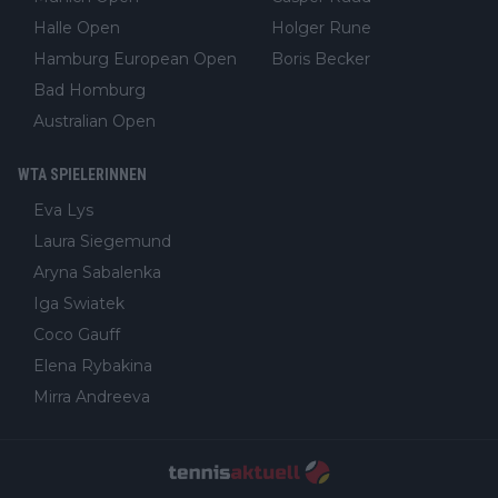
Halle Open
Holger Rune
Hamburg European Open
Boris Becker
Bad Homburg
Australian Open
WTA SPIELERINNEN
Eva Lys
Laura Siegemund
Aryna Sabalenka
Iga Swiatek
Coco Gauff
Elena Rybakina
Mirra Andreeva