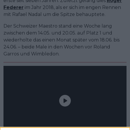
erste seit sieben Jahren. Zuletzt gelang dies
Roger
Federer
im Jahr 2018, als er sich im engen Rennen
mit Rafael Nadal um die Spitze behauptete.
Der Schweizer Maestro stand eine Woche lang
zwischen dem 14.05. und 20.05. auf Platz 1 und
wiederholte das einen Monat später vom 18.06. bis
24.06. – beide Male in den Wochen vor Roland
Garros und Wimbledon.