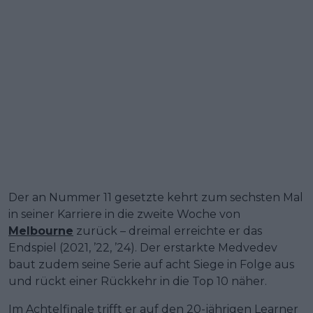
Der an Nummer 11 gesetzte kehrt zum sechsten Mal
in seiner Karriere in die zweite Woche von
Melbourne
zurück – dreimal erreichte er das
Endspiel (2021, ’22, ’24). Der erstarkte Medvedev
baut zudem seine Serie auf acht Siege in Folge aus
und rückt einer Rückkehr in die Top 10 näher.
Im Achtelfinale trifft er auf den 20-jährigen Learner