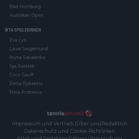
Bad Homburg
Australian Open
WTA SPIELERINNEN
Eva Lys
Laura Siegemund
Aryna Sabalenka
Iga Swiatek
Coco Gauff
Elena Rybakina
Mirra Andreeva
Impressum und Vertrieb (Über uns)
Redaktion
Datenschutz und Cookie-Richtlinien
Ethik und Redaktion
Fakten Überprüfung