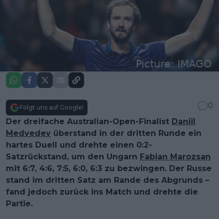
0
Folgt uns auf Google!
Der dreifache Australian-Open-Finalist
Daniil
Medvedev
überstand in der dritten Runde ein
hartes Duell und drehte einen 0:2-
Satzrückstand, um den Ungarn
Fabian Marozsan
mit 6:7, 4:6, 7:5, 6:0, 6:3 zu bezwingen. Der Russe
stand im dritten Satz am Rande des Abgrunds –
fand jedoch zurück ins Match und drehte die
Partie.