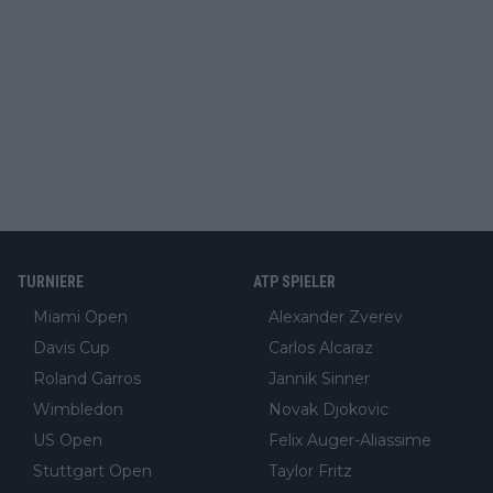
TURNIERE
ATP SPIELER
Miami Open
Alexander Zverev
Davis Cup
Carlos Alcaraz
Roland Garros
Jannik Sinner
Wimbledon
Novak Djokovic
US Open
Felix Auger-Aliassime
Stuttgart Open
Taylor Fritz