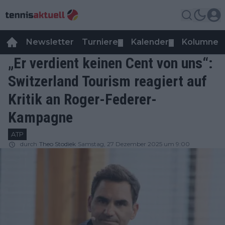
Newsletter
Turniere
Kalender
Kolumnen
▼
▼
„Er verdient keinen Cent von uns“:
Switzerland Tourism reagiert auf
Kritik an Roger-Federer-
Kampagne
ATP
durch
Theo Stodiek
Samstag, 27 Dezember 2025 um 9:00