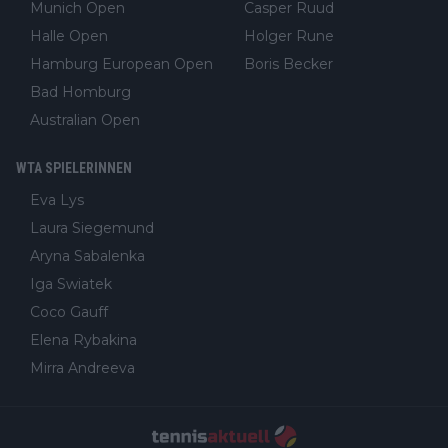
Munich Open
Casper Ruud
Halle Open
Holger Rune
Hamburg European Open
Boris Becker
Bad Homburg
Australian Open
WTA SPIELERINNEN
Eva Lys
Laura Siegemund
Aryna Sabalenka
Iga Swiatek
Coco Gauff
Elena Rybakina
Mirra Andreeva