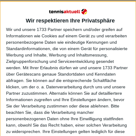
Wir respektieren Ihre Privatsphäre
Wir und unsere 1733 Partner speichern und/oder greifen auf
Informationen wie Cookies auf einem Gerät zu und verarbeiten
personenbezogene Daten wie eindeutige Kennungen und
Standardinformationen, die von einem Gerät für personalisierte
Werbung und Inhalte, Werbung und Inhaltsmessung,
Zielgruppenforschung und Serviceentwicklung gesendet
werden.
Mit Ihrer Erlaubnis dürfen wir und unsere 1733 Partner
über Gerätescans genaue Standortdaten und Kenndaten
abfragen. Sie können auf die entsprechende Schaltfläche
klicken, um der o. a. Datenverarbeitung durch uns und unsere
Partner zuzustimmen. Alternativ können Sie auf detailliertere
Informationen zugreifen und Ihre Einstellungen ändern, bevor
Sie der Verarbeitung zustimmen oder diese ablehnen.
Bitte
beachten Sie, dass die Verarbeitung mancher
personenbezogenen Daten ohne Ihre Einwilligung stattfinden
Die Ergebnisse 2025 blieben hinter den
kann, obwohl Sie das Recht haben, einer solchen Verarbeitung
Erwartungen zurück: Er schloss mit einer Bilanz von
zu widersprechen. Ihre Einstellungen gelten lediglich für diese
22:18 ab, nachdem eine wiederkehrende