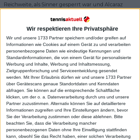
Reichweite, als Sinner gesperrt war und Alcaraz
nicht so dominant spielte wie jetzt.
Zverev bleibt zurück
Wir respektieren Ihre Privatsphäre
Wir und unsere 1733 Partner speichern und/oder greifen auf
Informationen wie Cookies auf einem Gerät zu und verarbeiten
personenbezogene Daten wie eindeutige Kennungen und
Standardinformationen, die von einem Gerät für personalisierte
Werbung und Inhalte, Werbung und Inhaltsmessung,
Zielgruppenforschung und Serviceentwicklung gesendet
werden.
Mit Ihrer Erlaubnis dürfen wir und unsere 1733 Partner
über Gerätescans genaue Standortdaten und Kenndaten
abfragen. Sie können auf die entsprechende Schaltfläche
klicken, um der o. a. Datenverarbeitung durch uns und unsere
Partner zuzustimmen. Alternativ können Sie auf detailliertere
Informationen zugreifen und Ihre Einstellungen ändern, bevor
Sie der Verarbeitung zustimmen oder diese ablehnen.
Bitte
beachten Sie, dass die Verarbeitung mancher
personenbezogenen Daten ohne Ihre Einwilligung stattfinden
kann, obwohl Sie das Recht haben, einer solchen Verarbeitung