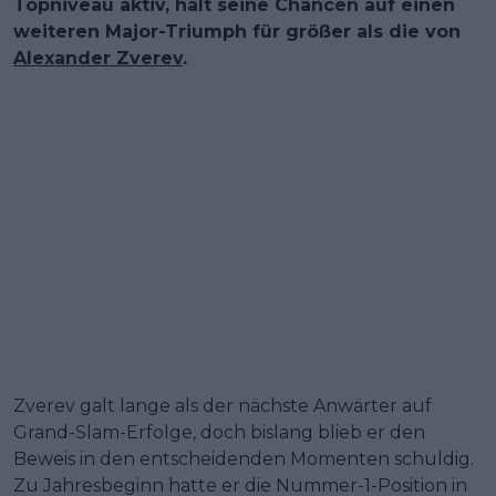
Topniveau aktiv, hält seine Chancen auf einen
weiteren Major-Triumph für größer als die von
Alexander Zverev
.
Zverev galt lange als der nächste Anwärter auf
Grand-Slam-Erfolge, doch bislang blieb er den
Beweis in den entscheidenden Momenten schuldig.
Zu Jahresbeginn hatte er die Nummer-1-Position in