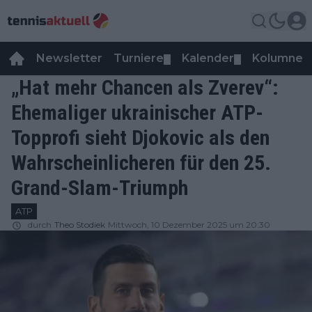
Newsletter
Turniere
Kalender
Kolumnen
▼
▼
„Hat mehr Chancen als Zverev“:
Ehemaliger ukrainischer ATP-
Topprofi sieht Djokovic als den
Wahrscheinlicheren für den 25.
Grand-Slam-Triumph
ATP
durch
Theo Stodiek
Mittwoch, 10 Dezember 2025 um 20:30