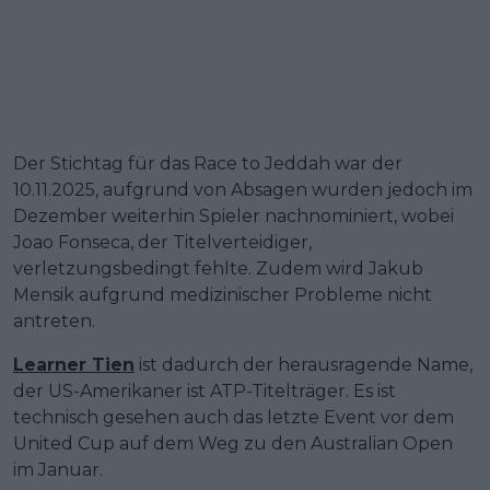
Der Stichtag für das Race to Jeddah war der
10.11.2025, aufgrund von Absagen wurden jedoch im
Dezember weiterhin Spieler nachnominiert, wobei
Joao Fonseca, der Titelverteidiger,
verletzungsbedingt fehlte. Zudem wird Jakub
Mensik aufgrund medizinischer Probleme nicht
antreten.
Learner Tien
ist dadurch der herausragende Name,
der US-Amerikaner ist ATP-Titelträger. Es ist
technisch gesehen auch das letzte Event vor dem
United Cup auf dem Weg zu den Australian Open
im Januar.