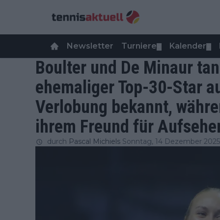
Newsletter
Turniere
Kalender
▼
▼
Boulter und De Minaur tan
ehemaliger Top-30-Star a
Verlobung bekannt, währe
ihrem Freund für Aufsehe
durch
Pascal Michiels
Sonntag, 14 Dezember 2025