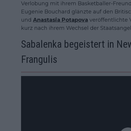
Verlobung mit ihrem Basketballer-Freund
Eugenie Bouchard glänzte auf den Britisc
und
Anastasia Potapova
veröffentlichte
kurz nach ihrem Wechsel der Staatsangeh
Sabalenka begeistert in Ne
Frangulis