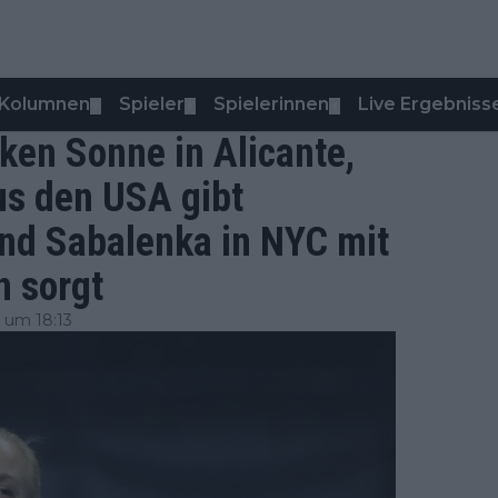
Kolumnen
Spieler
Spielerinnen
Live Ergebniss
▼
▼
▼
ken Sonne in Alicante,
us den USA gibt
nd Sabalenka in NYC mit
n sorgt
 um 18:13