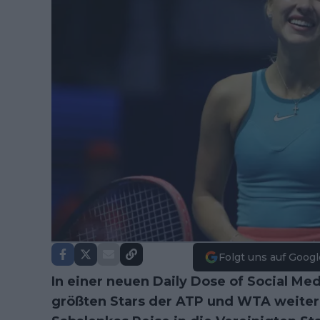
Folgt uns auf Googl
In einer neuen Daily Dose of Social Med
größten Stars der ATP und WTA weiter.