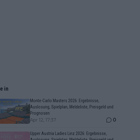
e in
Monte-Carlo Masters 2026: Ergebnisse,
Auslosung, Spielplan, Meldeliste, Preisgeld und
Prognosen
0
Apr 12, 17:37
Upper Austria Ladies Linz 2026: Ergebnisse,
Auslosung, Spielplan, Meldeliste, Preisgeld und