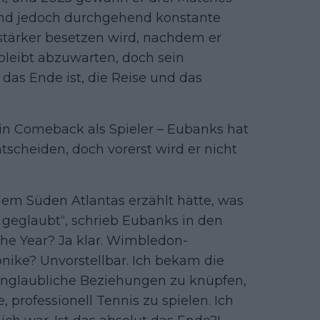
 fand jedoch durchgehend konstante
 stärker besetzen wird, nachdem er
bleibt abzuwarten, doch sein
s das Ende ist, die Reise und das
in Comeback als Spieler – Eubanks hat
ntscheiden, doch vorerst wird er nicht
m Süden Atlantas erzählt hätte, was
t geglaubt“, schrieb Eubanks in den
the Year? Ja klar. Wimbledon-
onike? Unvorstellbar. Ich bekam die
unglaubliche Beziehungen zu knüpfen,
 professionell Tennis zu spielen. Ich