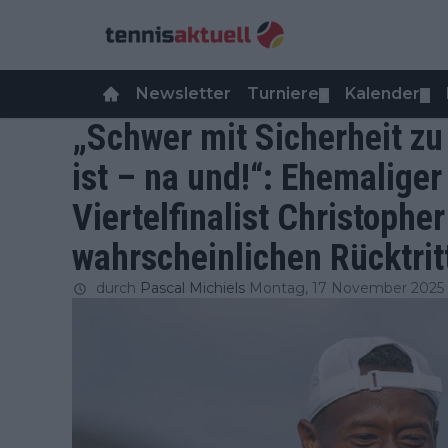
Newsletter
Turniere
Kalender
▼
▼
„Schwer mit Sicherheit zu
ist – na und!“: Ehemalige
Viertelfinalist Christophe
wahrscheinlichen Rücktrit
durch
Pascal Michiels
Montag, 17 November 2025 