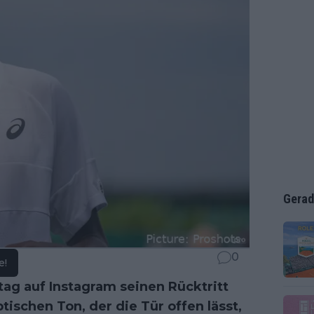
Gerad
0
e!
g auf Instagram seinen Rücktritt
tischen Ton, der die Tür offen lässt,