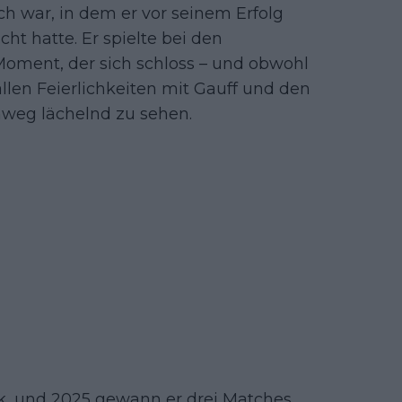
ch war, in dem er vor seinem Erfolg
cht hatte. Er spielte bei den
Moment, der sich schloss – und obwohl
llen Feierlichkeiten mit Gauff und den
weg lächelnd zu sehen.
ck, und 2025 gewann er drei Matches