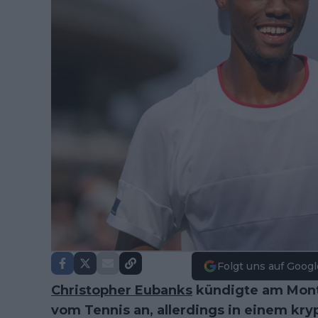
Folgt uns auf Googl
Christopher Eubanks
kündigte am Monta
vom Tennis an, allerdings in einem kryp