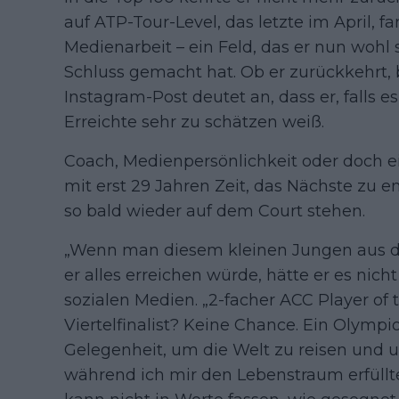
auf ATP-Tour-Level, das letzte im April,
Medienarbeit – ein Feld, das er nun wohl
Schluss gemacht hat. Ob er zurückkehrt, 
Instagram-Post deutet an, dass er, falls e
Erreichte sehr zu schätzen weiß.
Coach, Medienpersönlichkeit oder doch e
mit erst 29 Jahren Zeit, das Nächste zu e
so bald wieder auf dem Court stehen.
„Wenn man diesem kleinen Jungen aus de
er alles erreichen würde, hätte er es nich
sozialen Medien. „2-facher ACC Player of 
Viertelfinalist? Keine Chance. Ein Olympi
Gelegenheit, um die Welt zu reisen und 
während ich mir den Lebenstraum erfüllte,