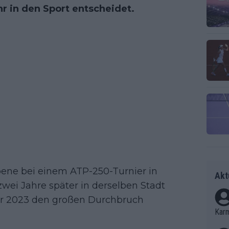
hr in den Sport entscheidet.
ene bei einem ATP-250-Turnier in
Akt
zwei Jahre später in derselben Stadt
 er 2023 den großen Durchbruch
Kar