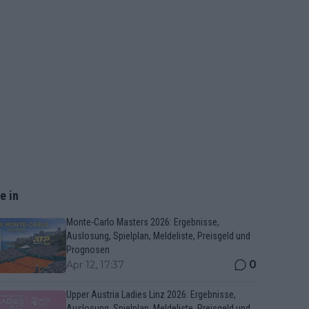
e in
Monte-Carlo Masters 2026: Ergebnisse,
Auslosung, Spielplan, Meldeliste, Preisgeld und
Prognosen
0
Apr 12, 17:37
Upper Austria Ladies Linz 2026: Ergebnisse,
Auslosung, Spielplan, Meldeliste, Preisgeld und