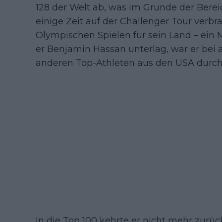
128 der Welt ab, was im Grunde der Berei
einige Zeit auf der Challenger Tour verbra
Olympischen Spielen für sein Land – ein 
er Benjamin Hassan unterlag, war er bei a
anderen Top-Athleten aus den USA durch
In die Top 100 kehrte er nicht mehr zurü