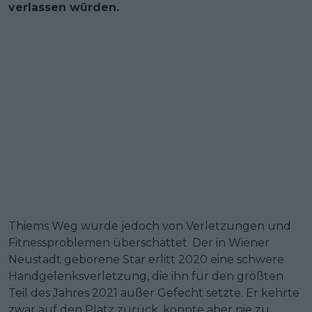
verlassen würden.
Thiems Weg wurde jedoch von Verletzungen und
Fitnessproblemen überschattet. Der in Wiener
Neustadt geborene Star erlitt 2020 eine schwere
Handgelenksverletzung, die ihn für den größten
Teil des Jahres 2021 außer Gefecht setzte. Er kehrte
zwar auf den Platz zurück, konnte aber nie zu