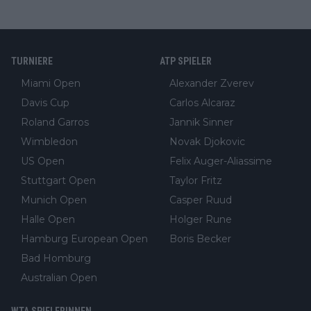
TURNIERE
ATP SPIELER
Miami Open
Alexander Zverev
Davis Cup
Carlos Alcaraz
Roland Garros
Jannik Sinner
Wimbledon
Novak Djokovic
US Open
Felix Auger-Aliassime
Stuttgart Open
Taylor Fritz
Munich Open
Casper Ruud
Halle Open
Holger Rune
Hamburg European Open
Boris Becker
Bad Homburg
Australian Open