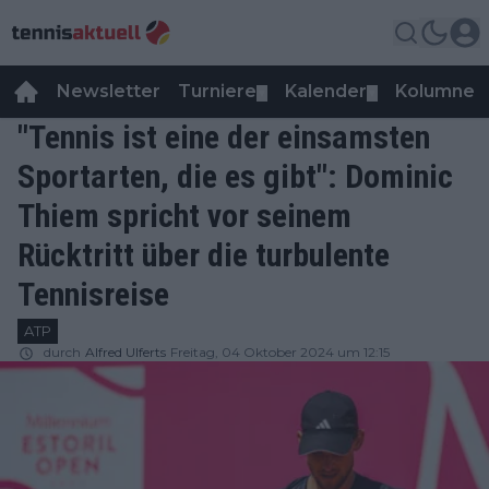
Newsletter
Turniere
Kalender
Kolumnen
▼
▼
"Tennis ist eine der einsamsten
Sportarten, die es gibt": Dominic
Thiem spricht vor seinem
Rücktritt über die turbulente
Tennisreise
ATP
durch
Alfred Ulferts
Freitag, 04 Oktober 2024 um 12:15