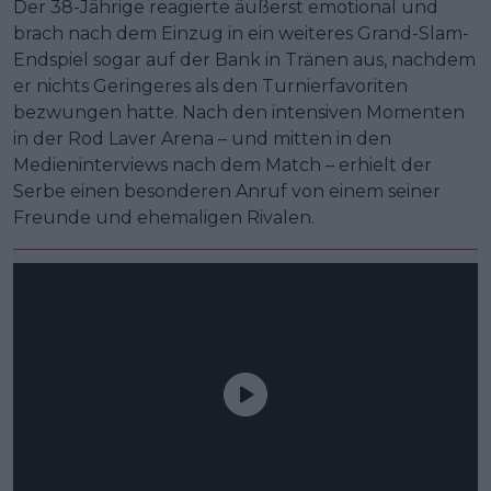
Der 38-Jährige reagierte äußerst emotional und
brach nach dem Einzug in ein weiteres Grand-Slam-
Endspiel sogar auf der Bank in Tränen aus, nachdem
er nichts Geringeres als den Turnierfavoriten
bezwungen hatte. Nach den intensiven Momenten
in der Rod Laver Arena – und mitten in den
Medieninterviews nach dem Match – erhielt der
Serbe einen besonderen Anruf von einem seiner
Freunde und ehemaligen Rivalen.