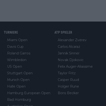
TURNIERE
ATP SPIELER
Miami Open
Alexander Zverev
Davis Cup
Carlos Alcaraz
Roland Garros
Jannik Sinner
Wimbledon
Novak Djokovic
US Open
Felix Auger-Aliassime
Stuttgart Open
Taylor Fritz
Munich Open
Casper Ruud
Halle Open
Holger Rune
Hamburg European Open
Boris Becker
Bad Homburg