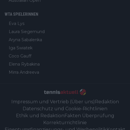
Australian Open
WTA SPIELERINNEN
Eva Lys
Laura Siegemund
Aryna Sabalenka
Iga Swiatek
Coco Gauff
Elena Rybakina
Mirra Andreeva
Impressum und Vertrieb (Über uns)
Redaktion
Datenschutz und Cookie-Richtlinien
Ethik und Redaktion
Fakten Überprüfung
Korrekturrichtlinie
Eigentumsfinanzierungs- und Werbepolitik
Kontakt