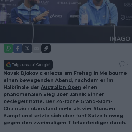
0
Folgt uns auf Google!
Novak Djokovic
erlebte am Freitag in Melbourne
einen bewegenden Abend, nachdem er im
Halbfinale der
Australian Open
einen
phänomenalen Sieg über Jannik Sinner
besiegelt hatte. Der 24-fache Grand-Slam-
Champion überstand mehr als vier Stunden
Kampf und setzte sich über fünf Sätze hinweg
gegen den zweimaligen Titelverteidiger
durch.