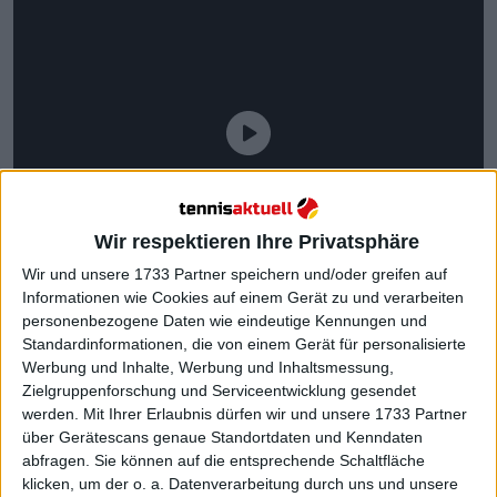
Wir respektieren Ihre Privatsphäre
Wir und unsere 1733 Partner speichern und/oder greifen auf
Informationen wie Cookies auf einem Gerät zu und verarbeiten
personenbezogene Daten wie eindeutige Kennungen und
Standardinformationen, die von einem Gerät für personalisierte
Werbung und Inhalte, Werbung und Inhaltsmessung,
Zielgruppenforschung und Serviceentwicklung gesendet
werden.
Mit Ihrer Erlaubnis dürfen wir und unsere 1733 Partner
Draper und Mensik überraschen
über Gerätescans genaue Standortdaten und Kenndaten
abfragen. Sie können auf die entsprechende Schaltfläche
– Alcaraz bestätigt
klicken, um der o. a. Datenverarbeitung durch uns und unsere