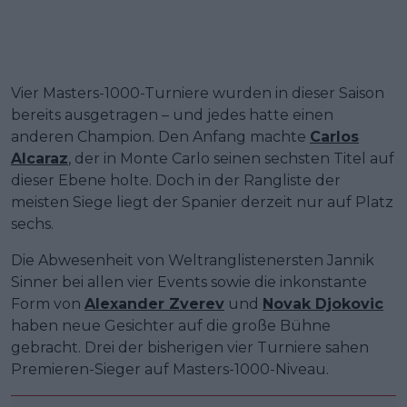
Vier Masters-1000-Turniere wurden in dieser Saison
bereits ausgetragen – und jedes hatte einen
anderen Champion. Den Anfang machte
Carlos
Alcaraz
, der in Monte Carlo seinen sechsten Titel auf
dieser Ebene holte. Doch in der Rangliste der
meisten Siege liegt der Spanier derzeit nur auf Platz
sechs.
Die Abwesenheit von Weltranglistenersten Jannik
Sinner bei allen vier Events sowie die inkonstante
Form von
Alexander Zverev
und
Novak Djokovic
haben neue Gesichter auf die große Bühne
gebracht. Drei der bisherigen vier Turniere sahen
Premieren-Sieger auf Masters-1000-Niveau.