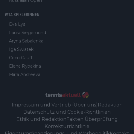
Australian Open
WTA SPIELERINNEN
Eva Lys
Laura Siegemund
Aryna Sabalenka
Iga Swiatek
Coco Gauff
Elena Rybakina
Mirra Andreeva
Impressum und Vertrieb (Über uns)
Redaktion
Datenschutz und Cookie-Richtlinien
Ethik und Redaktion
Fakten Überprüfung
Korrekturrichtlinie
Eigentumsfinanzierungs- und Werbepolitik
Kontakt