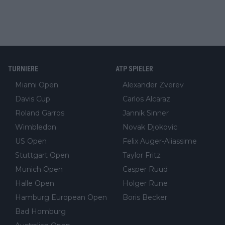
TURNIERE
ATP SPIELER
Miami Open
Alexander Zverev
Davis Cup
Carlos Alcaraz
Roland Garros
Jannik Sinner
Wimbledon
Novak Djokovic
US Open
Felix Auger-Aliassime
Stuttgart Open
Taylor Fritz
Munich Open
Casper Ruud
Halle Open
Holger Rune
Hamburg European Open
Boris Becker
Bad Homburg