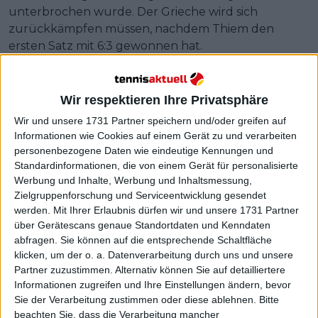
unterbrochen wurde. Der Grieche wird sich
zurückkämpfen müssen, nachdem Thiem den
ersten Satz mit 6:3 gewonnen hat.
Wir respektieren Ihre Privatsphäre
Wir und unsere 1731 Partner speichern und/oder greifen auf
Informationen wie Cookies auf einem Gerät zu und verarbeiten
personenbezogene Daten wie eindeutige Kennungen und
Standardinformationen, die von einem Gerät für personalisierte
Werbung und Inhalte, Werbung und Inhaltsmessung,
Zielgruppenforschung und Serviceentwicklung gesendet
werden.
Mit Ihrer Erlaubnis dürfen wir und unsere 1731 Partner
über Gerätescans genaue Standortdaten und Kenndaten
abfragen. Sie können auf die entsprechende Schaltfläche
klicken, um der o. a. Datenverarbeitung durch uns und unsere
Partner zuzustimmen. Alternativ können Sie auf detailliertere
Informationen zugreifen und Ihre Einstellungen ändern, bevor
Sie der Verarbeitung zustimmen oder diese ablehnen.
Bitte
beachten Sie, dass die Verarbeitung mancher