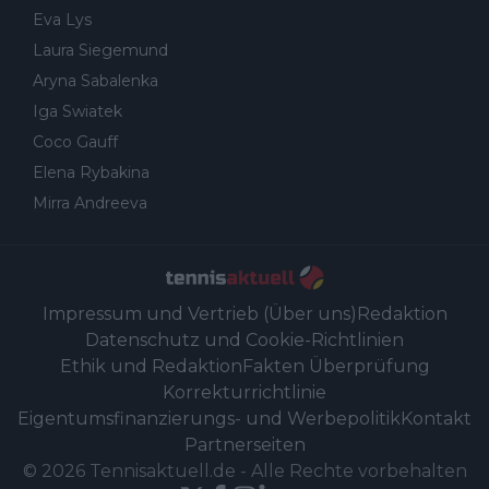
Eva Lys
Laura Siegemund
Aryna Sabalenka
Iga Swiatek
Coco Gauff
Elena Rybakina
Mirra Andreeva
Impressum und Vertrieb (Über uns)
Redaktion
Datenschutz und Cookie-Richtlinien
Ethik und Redaktion
Fakten Überprüfung
Korrekturrichtlinie
Eigentumsfinanzierungs- und Werbepolitik
Kontakt
Partnerseiten
©
2026
Tennisaktuell.de
-
Alle Rechte vorbehalten