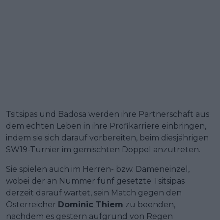
Tsitsipas und Badosa werden ihre Partnerschaft aus
dem echten Leben in ihre Profikarriere einbringen,
indem sie sich darauf vorbereiten, beim diesjährigen
SW19-Turnier im gemischten Doppel anzutreten.
Sie spielen auch im Herren- bzw. Dameneinzel,
wobei der an Nummer fünf gesetzte Tsitsipas
derzeit darauf wartet, sein Match gegen den
Österreicher
Dominic Thiem
zu beenden,
nachdem es gestern aufgrund von Regen