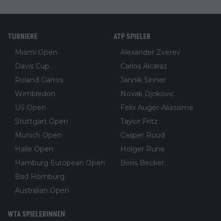
TURNIERE
ATP SPIELER
Miami Open
Alexander Zverev
Davis Cup
Carlos Alcaraz
Roland Garros
Jannik Sinner
Wimbledon
Novak Djokovic
US Open
Felix Auger-Aliassime
Stuttgart Open
Taylor Fritz
Munich Open
Casper Ruud
Halle Open
Holger Rune
Hamburg European Open
Boris Becker
Bad Homburg
Australian Open
WTA SPIELERINNEN