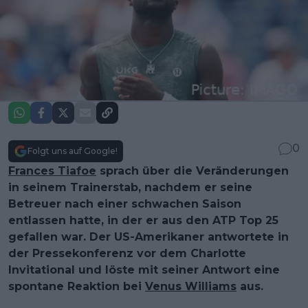
0
Folgt uns auf Google!
Frances Tiafoe
sprach über die Veränderungen
in seinem Trainerstab, nachdem er seine
Betreuer nach einer schwachen Saison
entlassen hatte, in der er aus den ATP Top 25
gefallen war. Der US-Amerikaner antwortete in
der Pressekonferenz vor dem Charlotte
Invitational und löste mit seiner Antwort eine
spontane Reaktion bei
Venus Williams
aus.