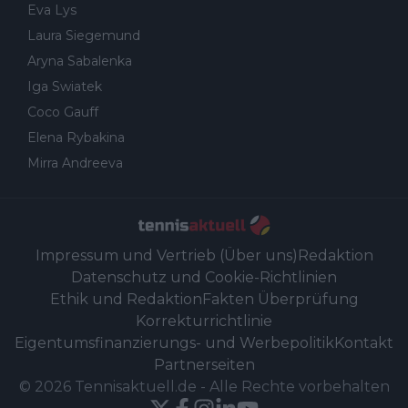
Eva Lys
Laura Siegemund
Aryna Sabalenka
Iga Swiatek
Coco Gauff
Elena Rybakina
Mirra Andreeva
Impressum und Vertrieb (Über uns)
Redaktion
Datenschutz und Cookie-Richtlinien
Ethik und Redaktion
Fakten Überprüfung
Korrekturrichtlinie
Eigentumsfinanzierungs- und Werbepolitik
Kontakt
Partnerseiten
©
2026
Tennisaktuell.de
-
Alle Rechte vorbehalten