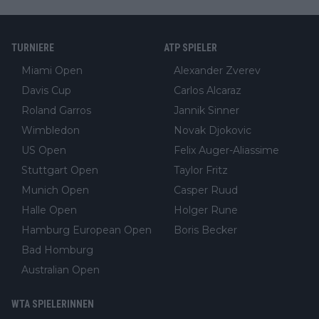
TURNIERE
ATP SPIELER
Miami Open
Alexander Zverev
Davis Cup
Carlos Alcaraz
Roland Garros
Jannik Sinner
Wimbledon
Novak Djokovic
US Open
Felix Auger-Aliassime
Stuttgart Open
Taylor Fritz
Munich Open
Casper Ruud
Halle Open
Holger Rune
Hamburg European Open
Boris Becker
Bad Homburg
Australian Open
WTA SPIELERINNEN