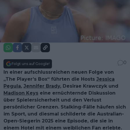
0
Folgt uns auf Google!
In einer aufschlussreichen neuen Folge von
„The Player’s Box“ führten die Hosts
Jessica
Pegula
,
Jennifer Brady
, Desirae Krawczyk und
Madison Keys
eine ernüchternde Diskussion
über Spielersicherheit und den Verlust
persönlicher Grenzen. Stalking-Fälle häufen sich
im Sport, und diesmal schilderte die Australian-
Open-Siegerin 2025 eine Episode, die sie in
einem Hotel mit einem weiblichen Fan erlebte.