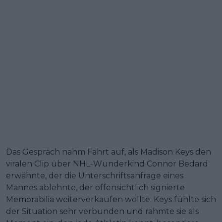
Das Gespräch nahm Fahrt auf, als Madison Keys den
viralen Clip über NHL-Wunderkind Connor Bedard
erwähnte, der die Unterschriftsanfrage eines
Mannes ablehnte, der offensichtlich signierte
Memorabilia weiterverkaufen wollte. Keys fühlte sich
der Situation sehr verbunden und rahmte sie als