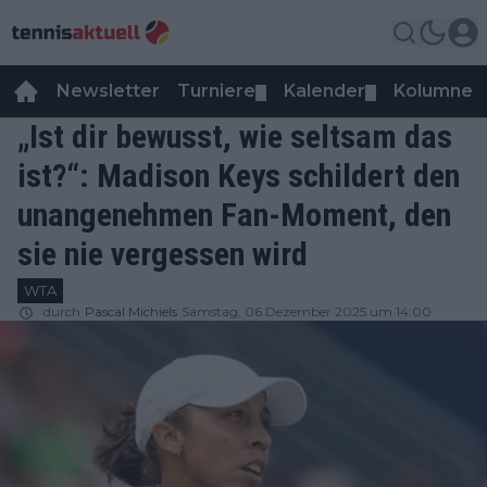
Newsletter
Turniere
Kalender
Kolumnen
▼
▼
„Ist dir bewusst, wie seltsam das
ist?“: Madison Keys schildert den
unangenehmen Fan-Moment, den
sie nie vergessen wird
WTA
durch
Pascal Michiels
Samstag, 06 Dezember 2025 um 14:00