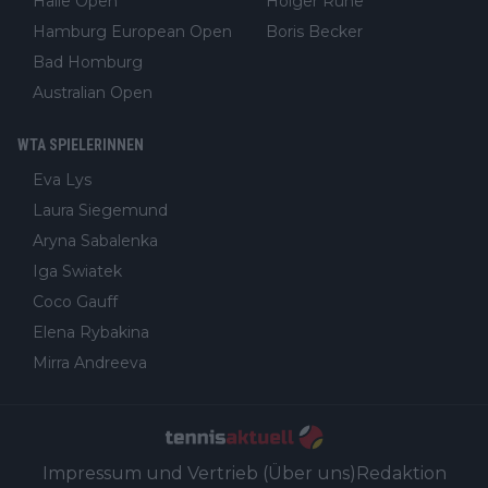
Halle Open
Holger Rune
Hamburg European Open
Boris Becker
Bad Homburg
Australian Open
WTA SPIELERINNEN
Eva Lys
Laura Siegemund
Aryna Sabalenka
Iga Swiatek
Coco Gauff
Elena Rybakina
Mirra Andreeva
Impressum und Vertrieb (Über uns)
Redaktion