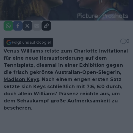
0
Folgt uns auf Google!
Venus Williams
reiste zum Charlotte Invitational
für eine neue Herausforderung auf dem
Tennisplatz, diesmal in einer Exhibition gegen
die frisch gekrönte Australian-Open-Siegerin,
Madison Keys
. Nach einem engen ersten Satz
setzte sich Keys schließlich mit 7:6, 6:0 durch,
doch allein Williams’ Präsenz reichte aus, um
dem Schaukampf große Aufmerksamkeit zu
bescheren.