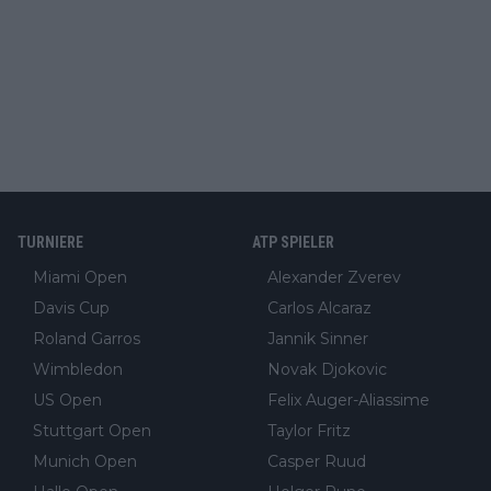
TURNIERE
ATP SPIELER
Miami Open
Alexander Zverev
Davis Cup
Carlos Alcaraz
Roland Garros
Jannik Sinner
Wimbledon
Novak Djokovic
US Open
Felix Auger-Aliassime
Stuttgart Open
Taylor Fritz
Munich Open
Casper Ruud