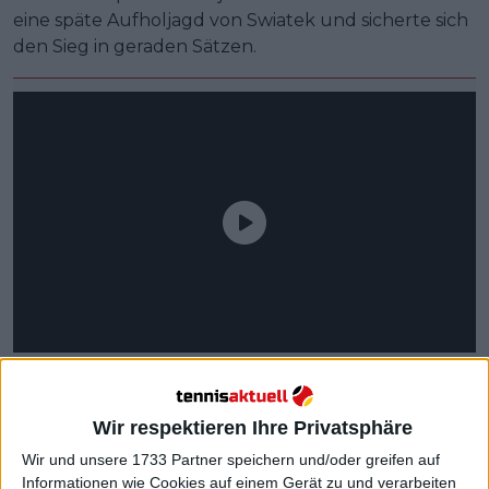
eine späte Aufholjagd von Swiatek und sicherte sich
den Sieg in geraden Sätzen.
Wir respektieren Ihre Privatsphäre
Wir und unsere 1733 Partner speichern und/oder greifen auf
Informationen wie Cookies auf einem Gerät zu und verarbeiten