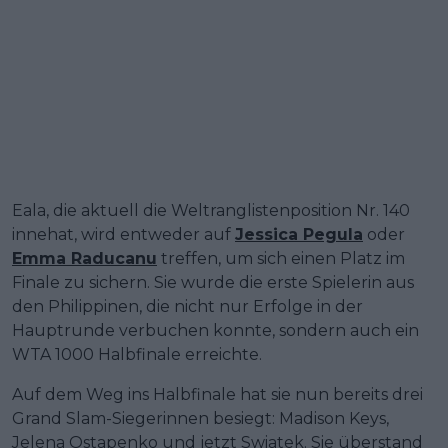
Eala, die aktuell die Weltranglistenposition Nr. 140
innehat, wird entweder auf
Jessica Pegula
oder
Emma Raducanu
treffen, um sich einen Platz im
Finale zu sichern. Sie wurde die erste Spielerin aus
den Philippinen, die nicht nur Erfolge in der
Hauptrunde verbuchen konnte, sondern auch ein
WTA 1000 Halbfinale erreichte.
Auf dem Weg ins Halbfinale hat sie nun bereits drei
Grand Slam-Siegerinnen besiegt: Madison Keys,
Jelena Ostapenko und jetzt Swiatek. Sie überstand