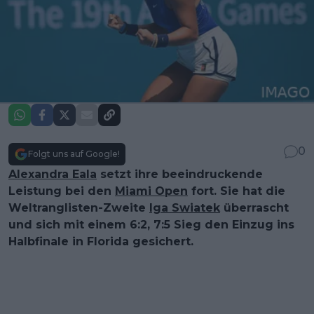
0
Folgt uns auf Google!
Alexandra Eala
setzt ihre beeindruckende
Leistung bei den
Miami Open
fort. Sie hat die
Weltranglisten-Zweite
Iga Swiatek
überrascht
und sich mit einem 6:2, 7:5 Sieg den Einzug ins
Halbfinale in Florida gesichert.