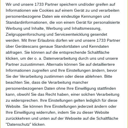
Wir und unsere 1733 Partner speichern und/oder greifen auf
Informationen wie Cookies auf einem Gerät zu und verarbeiten
personenbezogene Daten wie eindeutige Kennungen und
Standardinformationen, die von einem Gerät für personalisierte
Werbung und Inhalte, Werbung und Inhaltsmessung,
Zielgruppenforschung und Serviceentwicklung gesendet
werden.
Mit Ihrer Erlaubnis dürfen wir und unsere 1733 Partner
über Gerätescans genaue Standortdaten und Kenndaten
abfragen. Sie können auf die entsprechende Schaltfläche
klicken, um der o. a. Datenverarbeitung durch uns und unsere
Partner zuzustimmen. Alternativ können Sie auf detailliertere
Informationen zugreifen und Ihre Einstellungen ändern, bevor
Sie der Verarbeitung zustimmen oder diese ablehnen.
Bitte
beachten Sie, dass die Verarbeitung mancher
personenbezogenen Daten ohne Ihre Einwilligung stattfinden
kann, obwohl Sie das Recht haben, einer solchen Verarbeitung
zu widersprechen. Ihre Einstellungen gelten lediglich für diese
Website. Sie können Ihre Einstellungen jederzeit ändern oder
Ihre Einwilligung widerrufen, indem Sie zu dieser Website
„Ich will nicht behaupten, dass ich in irgendeinem
zurückkehren und unten auf der Webseite auf die Schaltfläche
Bereich besser bin als sie“, erklärte Sabalenka. „Sie ist
"Datenschutz" klicken.