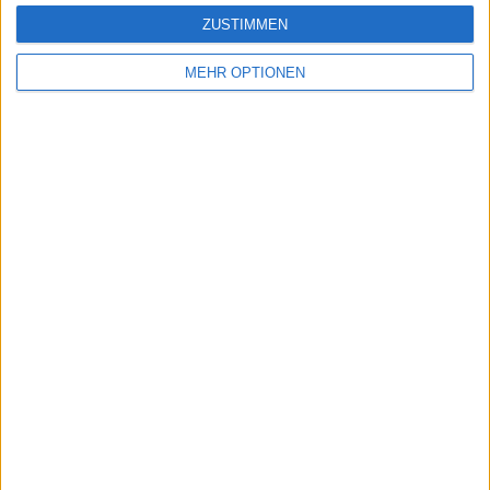
ZUSTIMMEN
MEHR OPTIONEN
Schreiben Sie einen Kommentar
SENDEN