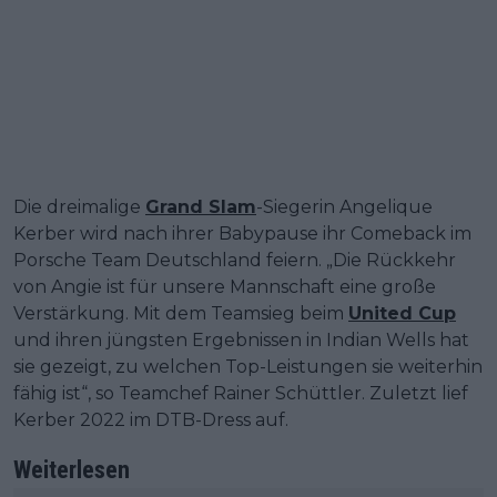
Die dreimalige
Grand Slam
-Siegerin Angelique
Kerber wird nach ihrer Babypause ihr Comeback im
Porsche Team Deutschland feiern. „Die Rückkehr
von Angie ist für unsere Mannschaft eine große
Verstärkung. Mit dem Teamsieg beim
United Cup
und ihren jüngsten Ergebnissen in Indian Wells hat
sie gezeigt, zu welchen Top-Leistungen sie weiterhin
fähig ist“, so Teamchef Rainer Schüttler. Zuletzt lief
Kerber 2022 im DTB-Dress auf.
Weiterlesen