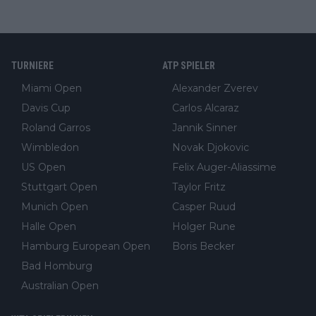
TURNIERE
ATP SPIELER
Miami Open
Alexander Zverev
Davis Cup
Carlos Alcaraz
Roland Garros
Jannik Sinner
Wimbledon
Novak Djokovic
US Open
Felix Auger-Aliassime
Stuttgart Open
Taylor Fritz
Munich Open
Casper Ruud
Halle Open
Holger Rune
Hamburg European Open
Boris Becker
Bad Homburg
Australian Open