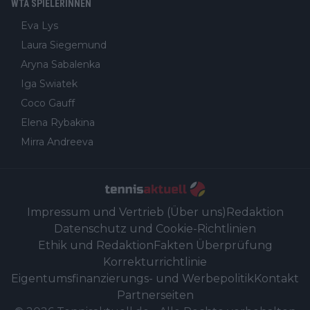
WTA SPIELERINNEN
Eva Lys
Laura Siegemund
Aryna Sabalenka
Iga Swiatek
Coco Gauff
Elena Rybakina
Mirra Andreeva
Impressum und Vertrieb (Über uns)
Redaktion
Datenschutz und Cookie-Richtlinien
Ethik und Redaktion
Fakten Überprüfung
Korrekturrichtlinie
Eigentumsfinanzierungs- und Werbepolitik
Kontakt
Partnerseiten