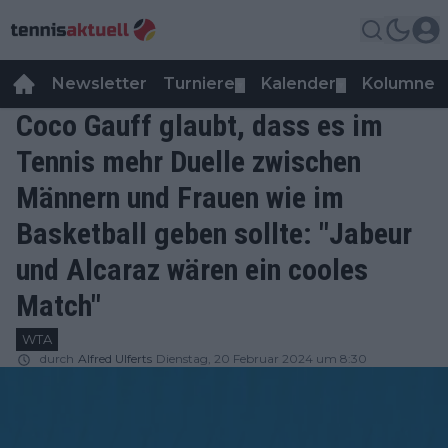
Newsletter
Turniere
Kalender
Kolumnen
▼
▼
Coco Gauff glaubt, dass es im
Tennis mehr Duelle zwischen
Männern und Frauen wie im
Basketball geben sollte: "Jabeur
und Alcaraz wären ein cooles
Match"
WTA
durch
Alfred Ulferts
Dienstag, 20 Februar 2024 um 8:30