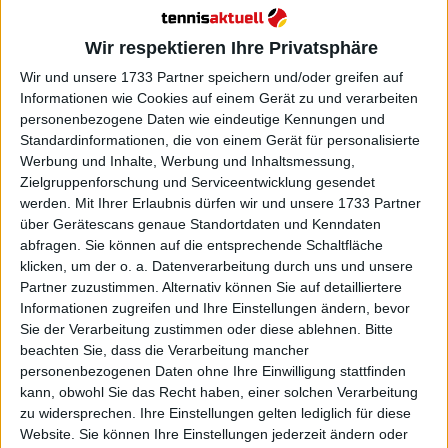
auch im Tennis zu sehen, bei denen
Tennisspielerinnen gegen die Männer antreten
Wir respektieren Ihre Privatsphäre
können.
Wir und unsere 1733 Partner speichern und/oder greifen auf
Informationen wie Cookies auf einem Gerät zu und verarbeiten
personenbezogene Daten wie eindeutige Kennungen und
Standardinformationen, die von einem Gerät für personalisierte
Werbung und Inhalte, Werbung und Inhaltsmessung,
Zielgruppenforschung und Serviceentwicklung gesendet
werden.
Mit Ihrer Erlaubnis dürfen wir und unsere 1733 Partner
über Gerätescans genaue Standortdaten und Kenndaten
abfragen. Sie können auf die entsprechende Schaltfläche
klicken, um der o. a. Datenverarbeitung durch uns und unsere
Partner zuzustimmen. Alternativ können Sie auf detailliertere
Informationen zugreifen und Ihre Einstellungen ändern, bevor
Sie der Verarbeitung zustimmen oder diese ablehnen.
Bitte
beachten Sie, dass die Verarbeitung mancher
personenbezogenen Daten ohne Ihre Einwilligung stattfinden
kann, obwohl Sie das Recht haben, einer solchen Verarbeitung
zu widersprechen. Ihre Einstellungen gelten lediglich für diese
Website. Sie können Ihre Einstellungen jederzeit ändern oder