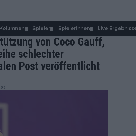
Kolumnen
Spieler
Spielerinnen
Live Ergebniss
▼
▼
▼
stützung von Coco Gauff,
ihe schlechter
len Post veröffentlicht
:00