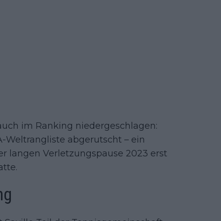
 auch im Ranking niedergeschlagen:
TA-Weltrangliste abgerutscht – ein
ner langen Verletzungspause 2023 erst
tte.
ng