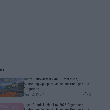
e in
Monte-Carlo Masters 2026: Ergebnisse,
Auslosung, Spielplan, Meldeliste, Preisgeld und
Prognosen
0
Apr 12, 17:37
Upper Austria Ladies Linz 2026: Ergebnisse,
Auslosung, Spielplan, Meldeliste, Preisgeld und