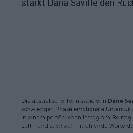
stärkt Daria Saville den Rü
Die australische Tennisspielerin
Daria Sav
schwierigen Phase emotionale Unterstüt
In einem persönlichen Instagram-Beitrag 
Luft – und stieß auf mitfühlende Worte de