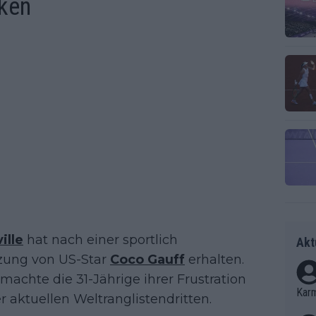
cken
ille
hat nach einer sportlich
Akt
zung von US-Star
Coco Gauff
erhalten.
machte die 31-Jährige ihrer Frustration
Kar
r aktuellen Weltranglistendritten.