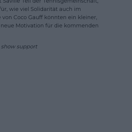
 Saville Teil der Tennisgemeinschaft,
ür, wie viel Solidarität auch im
 von Coco Gauff könnten ein kleiner,
le neue Motivation für die kommenden
o show support