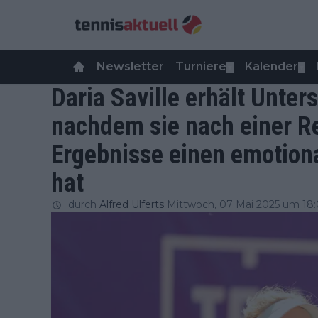
Newsletter
Turniere
Kalender
▼
▼
Daria Saville erhält Unter
nachdem sie nach einer Re
Ergebnisse einen emotiona
hat
durch
Alfred Ulferts
Mittwoch, 07 Mai 2025 um 18