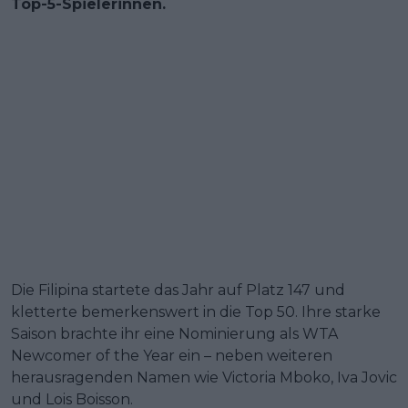
Top-5-Spielerinnen.
Die Filipina startete das Jahr auf Platz 147 und
kletterte bemerkenswert in die Top 50. Ihre starke
Saison brachte ihr eine Nominierung als WTA
Newcomer of the Year ein – neben weiteren
herausragenden Namen wie Victoria Mboko, Iva Jovic
und Lois Boisson.