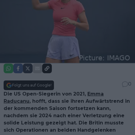
0
Folgt uns auf Google!
Die US Open-Siegerin von 2021,
Emma
Raducanu
, hofft, dass sie ihren Aufwärtstrend in
der kommenden Saison fortsetzen kann,
nachdem sie 2024 nach einer Verletzung eine
solide Leistung gezeigt hat. Die Britin musste
sich Operationen an beiden Handgelenken