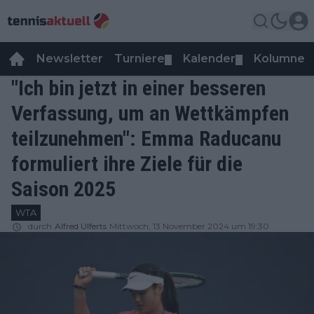
Newsletter
Turniere
Kalender
Kolumnen
▼
▼
"Ich bin jetzt in einer besseren
Verfassung, um an Wettkämpfen
teilzunehmen": Emma Raducanu
formuliert ihre Ziele für die
Saison 2025
WTA
durch
Alfred Ulferts
Mittwoch, 13 November 2024 um 19:30