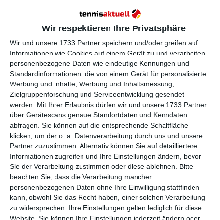
"Irgendwie haben wir im ersten Durchgang einen
Weg über die Linie gefunden und dann im zweiten
Wir respektieren Ihre Privatsphäre
Durchgang ein paar wirklich gute Sachen gespielt."
Wir und unsere 1733 Partner speichern und/oder greifen auf
Informationen wie Cookies auf einem Gerät zu und verarbeiten
personenbezogene Daten wie eindeutige Kennungen und
Standardinformationen, die von einem Gerät für personalisierte
Werbung und Inhalte, Werbung und Inhaltsmessung,
Zielgruppenforschung und Serviceentwicklung gesendet
werden.
Mit Ihrer Erlaubnis dürfen wir und unsere 1733 Partner
über Gerätescans genaue Standortdaten und Kenndaten
abfragen. Sie können auf die entsprechende Schaltfläche
klicken, um der o. a. Datenverarbeitung durch uns und unsere
Partner zuzustimmen. Alternativ können Sie auf detailliertere
Informationen zugreifen und Ihre Einstellungen ändern, bevor
Sie der Verarbeitung zustimmen oder diese ablehnen.
Bitte
beachten Sie, dass die Verarbeitung mancher
personenbezogenen Daten ohne Ihre Einwilligung stattfinden
kann, obwohl Sie das Recht haben, einer solchen Verarbeitung
zu widersprechen. Ihre Einstellungen gelten lediglich für diese
Website. Sie können Ihre Einstellungen jederzeit ändern oder