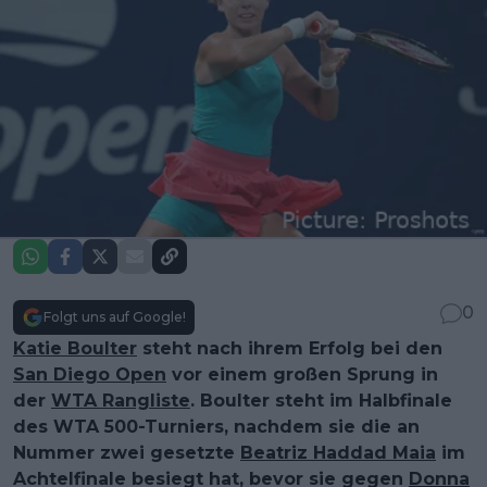
0
Folgt uns auf Google!
Katie Boulter
steht nach ihrem Erfolg bei den
San Diego Open
vor einem großen Sprung in
der
WTA Rangliste
. Boulter steht im Halbfinale
des WTA 500-Turniers, nachdem sie die an
Nummer zwei gesetzte
Beatriz Haddad Maia
im
Achtelfinale besiegt hat, bevor sie gegen
Donna