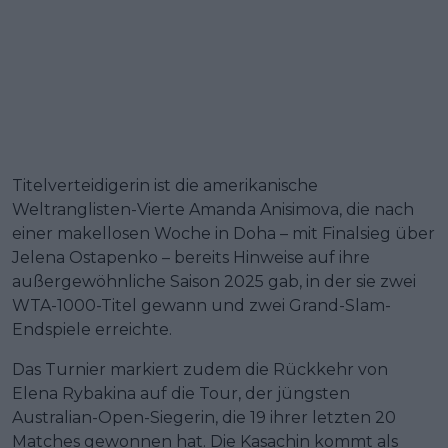
Titelverteidigerin ist die amerikanische
Weltranglisten-Vierte Amanda Anisimova, die nach
einer makellosen Woche in Doha – mit Finalsieg über
Jelena Ostapenko – bereits Hinweise auf ihre
außergewöhnliche Saison 2025 gab, in der sie zwei
WTA-1000-Titel gewann und zwei Grand-Slam-
Endspiele erreichte.
Das Turnier markiert zudem die Rückkehr von
Elena Rybakina auf die Tour, der jüngsten
Australian-Open-Siegerin, die 19 ihrer letzten 20
Matches gewonnen hat. Die Kasachin kommt als