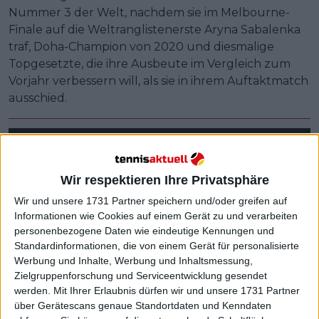
Nummer 3 der Welt, nachdem sie im Melbourne-
Finale auf die Weltranglistenerste Aryna Sabalenka
traf, Doha-Champion von 2020 und diesmalige
Topgesetzte, die ihre Ausbeute im Vergleich zum
Vorjahr verbessern will, als sie in ihrem Auftaktmatch
ausschied.
Wir respektieren Ihre Privatsphäre
Wir und unsere 1731 Partner speichern und/oder greifen auf
Informationen wie Cookies auf einem Gerät zu und verarbeiten
personenbezogene Daten wie eindeutige Kennungen und
Standardinformationen, die von einem Gerät für personalisierte
Werbung und Inhalte, Werbung und Inhaltsmessung,
Zielgruppenforschung und Serviceentwicklung gesendet
werden.
Mit Ihrer Erlaubnis dürfen wir und unsere 1731 Partner
über Gerätescans genaue Standortdaten und Kenndaten