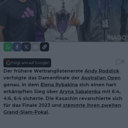
0
Folgt uns auf Google!
Der frühere Weltranglistenerste
Andy Roddick
verfolgte das Damenfinale der
Australian Open
genau, in dem
Elena Rybakina
sich einen hart
erkämpften Sieg über
Aryna Sabalenka
mit 6:4,
4:6, 6:4 sicherte. Die Kasachin revanchierte sich
für das Finale 2023 und
stemmte ihren zweiten
Grand-Slam-Pokal
.