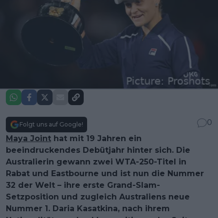
0
Folgt uns auf Google!
Maya Joint
hat mit 19 Jahren ein
beeindruckendes Debütjahr hinter sich. Die
Australierin gewann zwei WTA-250-Titel in
Rabat und Eastbourne und ist nun die Nummer
32 der Welt – ihre erste Grand-Slam-
Setzposition und zugleich Australiens neue
Nummer 1. Daria Kasatkina, nach ihrem