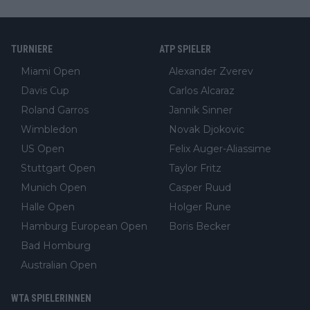
TURNIERE
ATP SPIELER
Miami Open
Alexander Zverev
Davis Cup
Carlos Alcaraz
Roland Garros
Jannik Sinner
Wimbledon
Novak Djokovic
US Open
Felix Auger-Aliassime
Stuttgart Open
Taylor Fritz
Munich Open
Casper Ruud
Halle Open
Holger Rune
Hamburg European Open
Boris Becker
Bad Homburg
Australian Open
WTA SPIELERINNEN