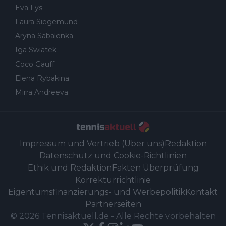
Eva Lys
Laura Siegemund
Aryna Sabalenka
Iga Swiatek
Coco Gauff
Elena Rybakina
Mirra Andreeva
Impressum und Vertrieb (Über uns)
Redaktion
Datenschutz und Cookie-Richtlinien
Ethik und Redaktion
Fakten Überprüfung
Korrekturrichtlinie
Eigentumsfinanzierungs- und Werbepolitik
Kontakt
Partnerseiten
©
2026
Tennisaktuell.de
-
Alle Rechte vorbehalten