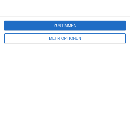
ZUSTIMMEN
MEHR OPTIONEN
Schreiben Sie einen Kommentar
SENDEN