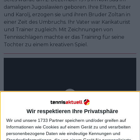
damaligen Jugoslawien geboren. Ihre Eltern, Ester
und Karolj, erzogen sie und ihren Bruder Zoltan in
einer Zeit des Umbruchs. Ihr Vater war Karikaturist
und Trainer zugleich. Mit Zeichnungen von
Tennisschlägen machte er das Training für seine
Tochter zu einem kreativen Spiel.
Wir respektieren Ihre Privatsphäre
Wir und unsere 1733 Partner speichern und/oder greifen auf
Informationen wie Cookies auf einem Gerät zu und verarbeiten
personenbezogene Daten wie eindeutige Kennungen und