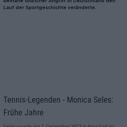
beinahe tödlicher Angriff in Deutschland den
Lauf der Sportgeschichte veränderte.
Tennis-Legenden - Monica Seles:
Frühe Jahre
Seles wurde am 2. Dezember 1973 in Novi Sad im