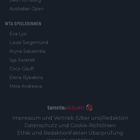
Australian Open
WTA SPIELERINNEN
Eva Lys
Laura Siegemund
Aryna Sabalenka
Iga Swiatek
Coco Gauff
Elena Rybakina
Mirra Andreeva
Impressum und Vertrieb (Über uns)
Redaktion
Datenschutz und Cookie-Richtlinien
Ethik und Redaktion
Fakten Überprüfung