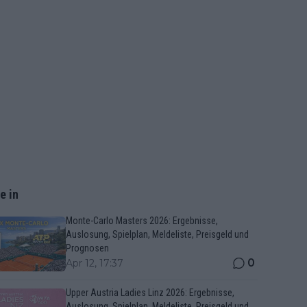
e in
Monte-Carlo Masters 2026: Ergebnisse,
Auslosung, Spielplan, Meldeliste, Preisgeld und
Prognosen
0
Apr 12, 17:37
Upper Austria Ladies Linz 2026: Ergebnisse,
Auslosung, Spielplan, Meldeliste, Preisgeld und