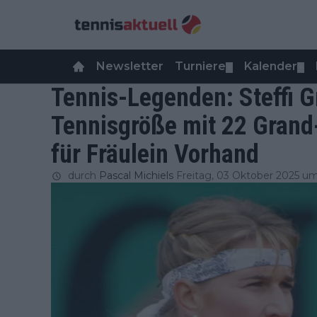
Newsletter
Turniere
Kalender
▼
▼
Tennis-Legenden: Steffi G
Tennisgröße mit 22 Grand
für Fräulein Vorhand
durch
Pascal Michiels
Freitag, 03 Oktober 2025 um