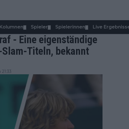
Kolumnen
Spieler
Spielerinnen
Live Ergebniss
▼
▼
▼
raf - Eine eigenständige
-Slam-Titeln, bekannt
 21:33