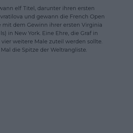
ewann elf Titel, darunter ihren ersten
Navratilova und gewann die French Open
e mit dem Gewinn ihrer ersten Virginia
) in New York. Eine Ehre, die Graf in
vier weitere Male zuteil werden sollte.
Mal die Spitze der Weltrangliste.