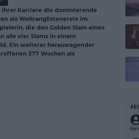
 ihrer Karriere die dominierende
en als Weltranglistenerste im
Spielerin, die den Golden Slam eines
n alle vier Slams in einem
ld. Ein weiterer herausragender
rtroffenen 377 Wochen als
Akt
Kar